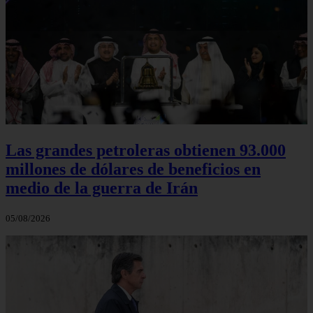
Las grandes petroleras obtienen 93.000
millones de dólares de beneficios en
medio de la guerra de Irán
05/08/2026