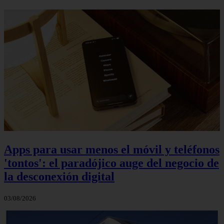
Apps para usar menos el móvil y teléfonos
'tontos': el paradójico auge del negocio de
la desconexión digital
03/08/2026