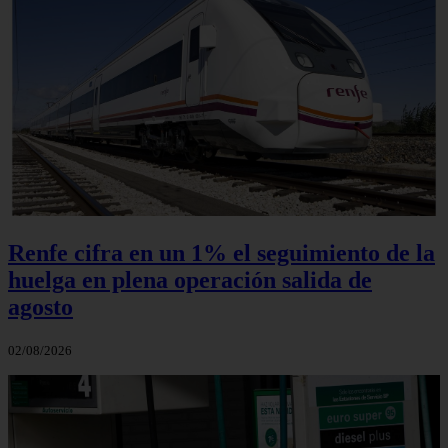
Renfe cifra en un 1% el seguimiento de la
huelga en plena operación salida de
agosto
02/08/2026