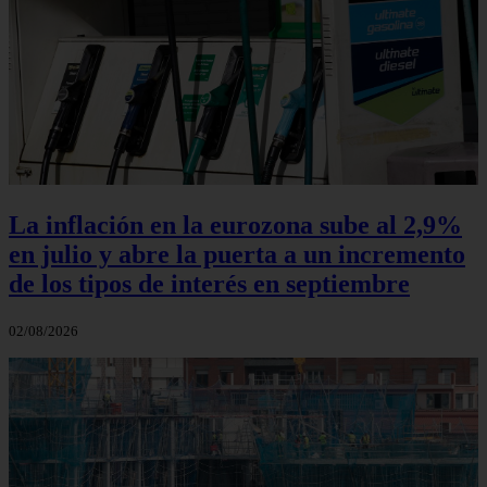
La inflación en la eurozona sube al 2,9%
en julio y abre la puerta a un incremento
de los tipos de interés en septiembre
02/08/2026