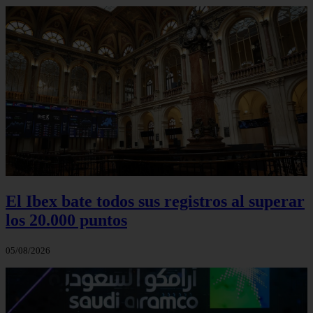
El Ibex bate todos sus registros al superar
los 20.000 puntos
05/08/2026