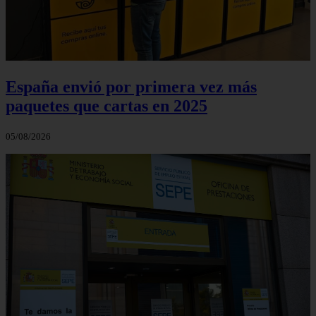
España envió por primera vez más
paquetes que cartas en 2025
05/08/2026