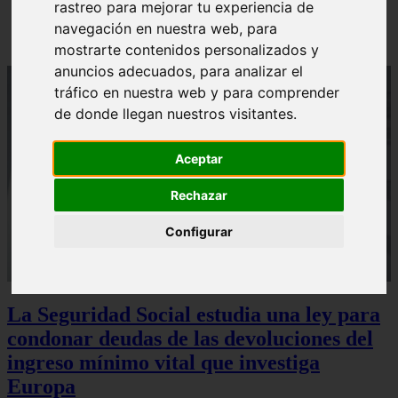
rastreo para mejorar tu experiencia de
Sturzenegger, ministro estrella de Milei, corona su
gran obra
navegación en nuestra web, para
mostrarte contenidos personalizados y
anuncios adecuados, para analizar el
tráfico en nuestra web y para comprender
de donde llegan nuestros visitantes.
Aceptar
Rechazar
Configurar
La Seguridad Social estudia una ley para
condonar deudas de las devoluciones del
ingreso mínimo vital que investiga
Europa