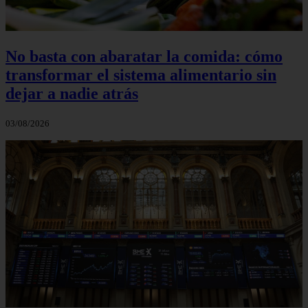
No basta con abaratar la comida: cómo
transformar el sistema alimentario sin
dejar a nadie atrás
03/08/2026