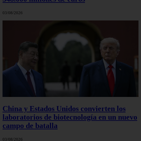
03/08/2026
China y Estados Unidos convierten los
laboratorios de biotecnología en un nuevo
campo de batalla
03/08/2026