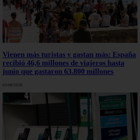
Vienen más turistas y gastan más: España
recibió 46,6 millones de viajeros hasta
junio que gastaron 63.800 millones
03/08/2026