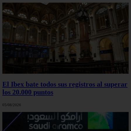
El Ibex bate todos sus registros al superar
los 20.000 puntos
05/08/2026