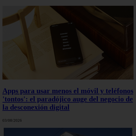
Apps para usar menos el móvil y teléfonos
'tontos': el paradójico auge del negocio de
la desconexión digital
03/08/2026