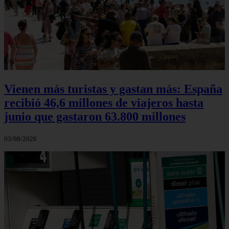
Vienen más turistas y gastan más: España
recibió 46,6 millones de viajeros hasta
junio que gastaron 63.800 millones
03/08/2026