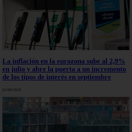
La inflación en la eurozona sube al 2,9%
en julio y abre la puerta a un incremento
de los tipos de interés en septiembre
02/08/2026