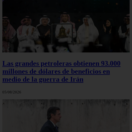
Las grandes petroleras obtienen 93.000
millones de dólares de beneficios en
medio de la guerra de Irán
05/08/2026