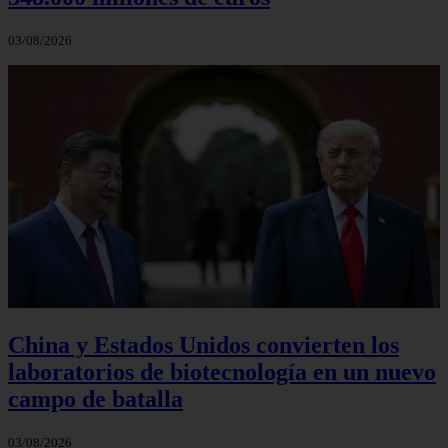
03/08/2026
China y Estados Unidos convierten los
laboratorios de biotecnología en un nuevo
campo de batalla
03/08/2026