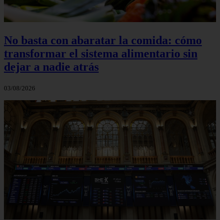
No basta con abaratar la comida: cómo
transformar el sistema alimentario sin
dejar a nadie atrás
03/08/2026