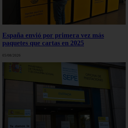
España envió por primera vez más
paquetes que cartas en 2025
05/08/2026