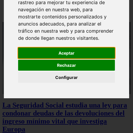
rastreo para mejorar tu experiencia de
Sturzenegger, ministro estrella de Milei, corona su
gran obra
navegación en nuestra web, para
mostrarte contenidos personalizados y
anuncios adecuados, para analizar el
tráfico en nuestra web y para comprender
de donde llegan nuestros visitantes.
Aceptar
Rechazar
Configurar
La Seguridad Social estudia una ley para
condonar deudas de las devoluciones del
ingreso mínimo vital que investiga
Europa