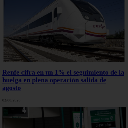
Renfe cifra en un 1% el seguimiento de la
huelga en plena operación salida de
agosto
02/08/2026