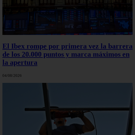
El Ibex rompe por primera vez la barrera
de los 20.000 puntos y marca máximos en
la apertura
04/08/2026