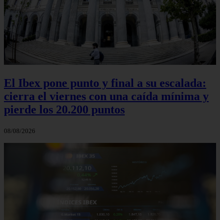
El Ibex pone punto y final a su escalada:
cierra el viernes con una caída mínima y
pierde los 20.200 puntos
08/08/2026