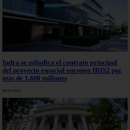
Indra se adjudica el contrato principal
del proyecto espacial europeo IRIS2 por
más de 1.600 millones
08/08/2026