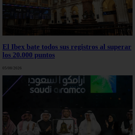
El Ibex bate todos sus registros al superar
los 20.000 puntos
05/08/2026