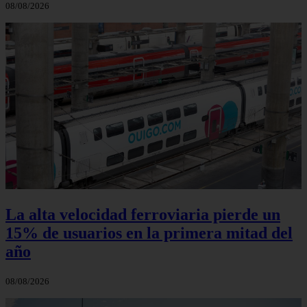
08/08/2026
La alta velocidad ferroviaria pierde un
15% de usuarios en la primera mitad del
año
08/08/2026