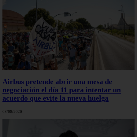
Airbus pretende abrir una mesa de
negociación el día 11 para intentar un
acuerdo que evite la nueva huelga
08/08/2026