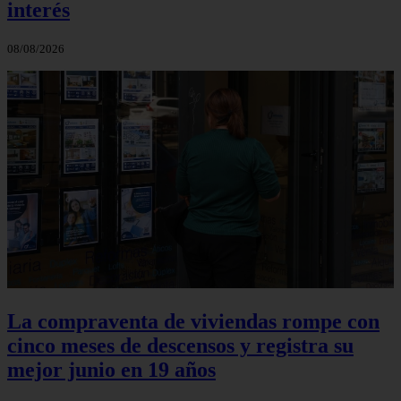
interés
08/08/2026
La compraventa de viviendas rompe con
cinco meses de descensos y registra su
mejor junio en 19 años