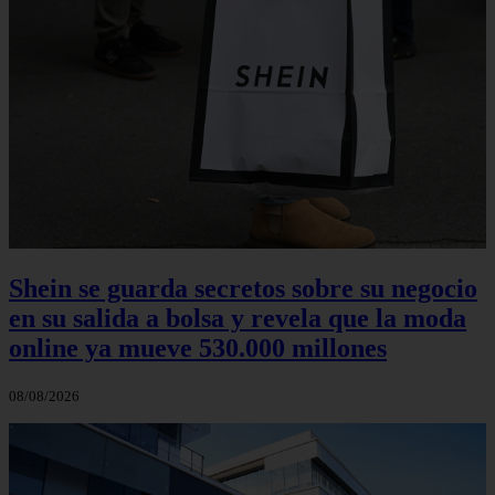
Shein se guarda secretos sobre su negocio
en su salida a bolsa y revela que la moda
online ya mueve 530.000 millones
08/08/2026