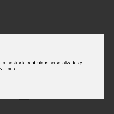
ara mostrarte contenidos personalizados y
isitantes.
❯