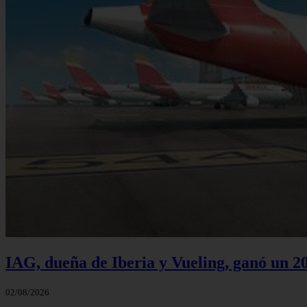
IAG, dueña de Iberia y Vueling, ganó un 2
02/08/2026