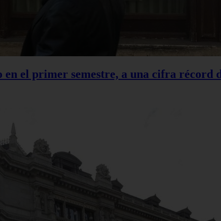
en el primer semestre, a una cifra récord 