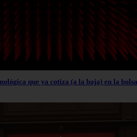
ológica que ya cotiza (a la baja) en la bols