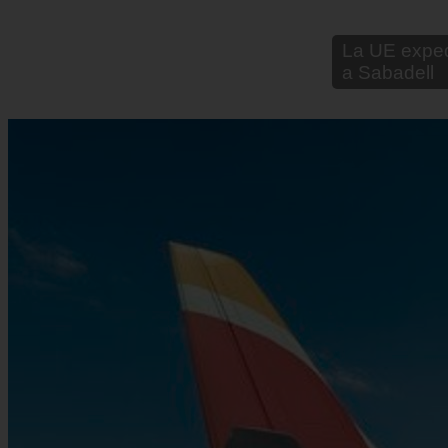
Sturzenegger