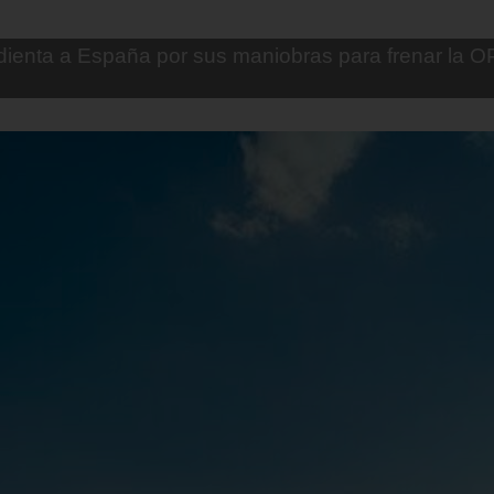
, ministro estrella de Milei, corona su gran obra