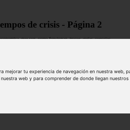
empos de crisis - Página 2
economica, que son, como funcionan, trucos, guias, consejos...
ra mejorar tu experiencia de navegación en nuestra web, p
n nuestra web y para comprender de donde llegan nuestros v