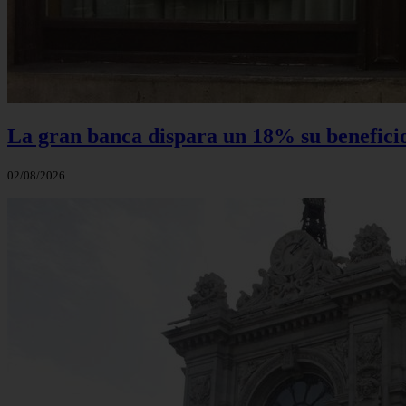
La gran banca dispara un 18% su beneficio 
02/08/2026