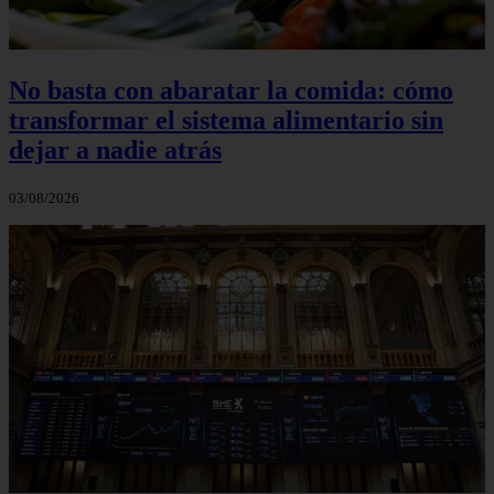
No basta con abaratar la comida: cómo
transformar el sistema alimentario sin
dejar a nadie atrás
03/08/2026