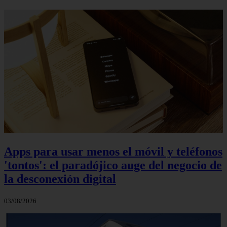
Apps para usar menos el móvil y teléfonos
'tontos': el paradójico auge del negocio de
la desconexión digital
03/08/2026