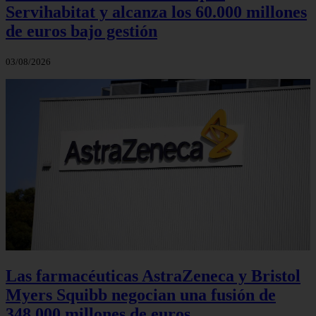
Servihabitat y alcanza los 60.000 millones
de euros bajo gestión
03/08/2026
Las farmacéuticas AstraZeneca y Bristol
Myers Squibb negocian una fusión de
348.000 millones de euros