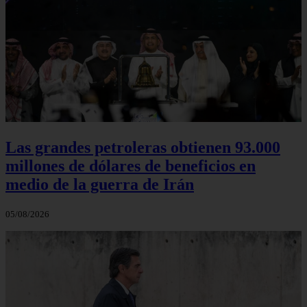
Las grandes petroleras obtienen 93.000
millones de dólares de beneficios en
medio de la guerra de Irán
05/08/2026