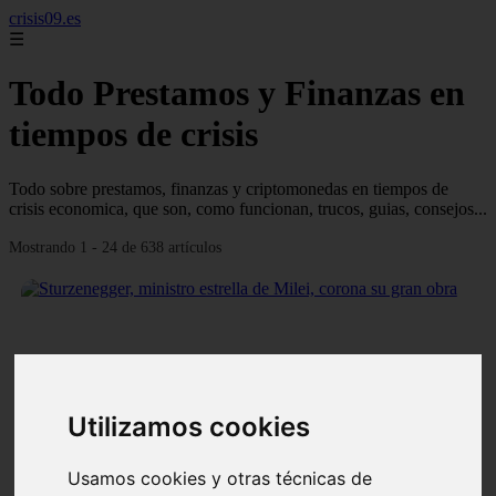
crisis09.es
☰
Todo Prestamos y Finanzas en
tiempos de crisis
Todo sobre prestamos, finanzas y criptomonedas en tiempos de
crisis economica, que son, como funcionan, trucos, guias, consejos...
Mostrando 1 - 24 de 638 artículos
❮
❯
Utilizamos cookies
Usamos cookies y otras técnicas de