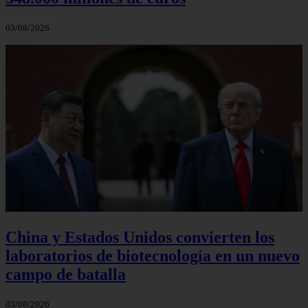
03/08/2026
China y Estados Unidos convierten los
laboratorios de biotecnología en un nuevo
campo de batalla
03/08/2026