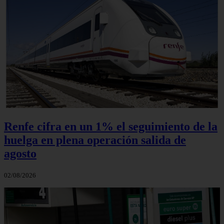
Renfe cifra en un 1% el seguimiento de la
huelga en plena operación salida de
agosto
02/08/2026