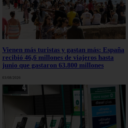
Vienen más turistas y gastan más: España
recibió 46,6 millones de viajeros hasta
junio que gastaron 63.800 millones
03/08/2026