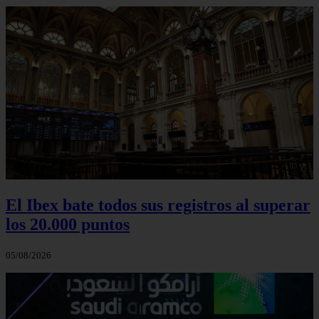
El Ibex bate todos sus registros al superar
los 20.000 puntos
05/08/2026