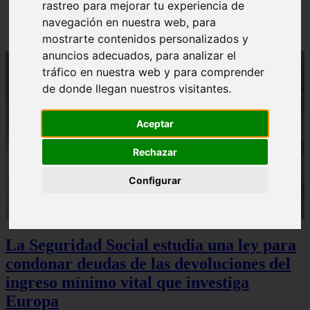
rastreo para mejorar tu experiencia de
Sturzenegger, ministro estrella de Milei, corona su
gran obra
navegación en nuestra web, para
mostrarte contenidos personalizados y
anuncios adecuados, para analizar el
tráfico en nuestra web y para comprender
de donde llegan nuestros visitantes.
Aceptar
Rechazar
Configurar
La Seguridad Social estudia una ley para
condonar deudas de las devoluciones del
ingreso mínimo vital que investiga
Europa