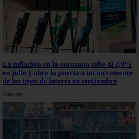
La inflación en la eurozona sube al 2,9%
en julio y abre la puerta a un incremento
de los tipos de interés en septiembre
02/08/2026