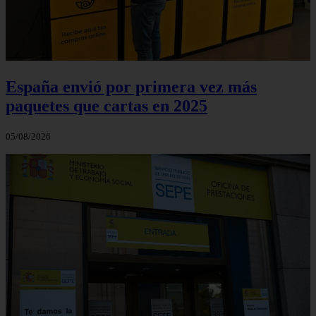
España envió por primera vez más
paquetes que cartas en 2025
05/08/2026