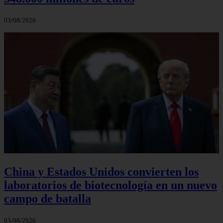
03/08/2026
China y Estados Unidos convierten los
laboratorios de biotecnología en un nuevo
campo de batalla
03/08/2026