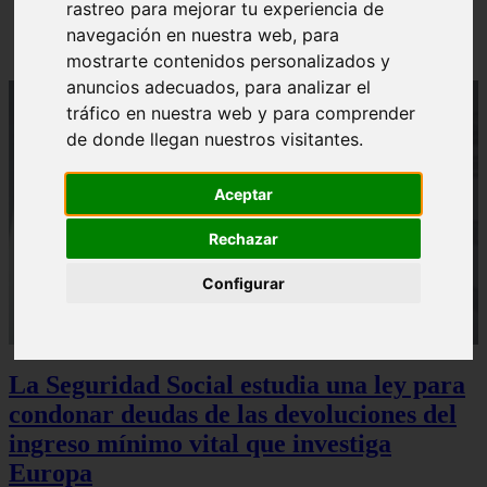
rastreo para mejorar tu experiencia de
Sturzenegger, ministro estrella de Milei, corona su
gran obra
navegación en nuestra web, para
mostrarte contenidos personalizados y
anuncios adecuados, para analizar el
tráfico en nuestra web y para comprender
de donde llegan nuestros visitantes.
Aceptar
Rechazar
Configurar
La Seguridad Social estudia una ley para
condonar deudas de las devoluciones del
ingreso mínimo vital que investiga
Europa