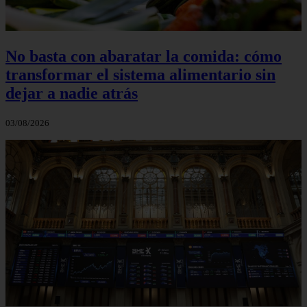
No basta con abaratar la comida: cómo
transformar el sistema alimentario sin
dejar a nadie atrás
03/08/2026