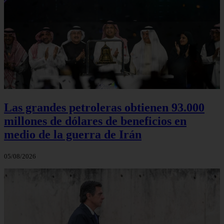
Las grandes petroleras obtienen 93.000
millones de dólares de beneficios en
medio de la guerra de Irán
05/08/2026