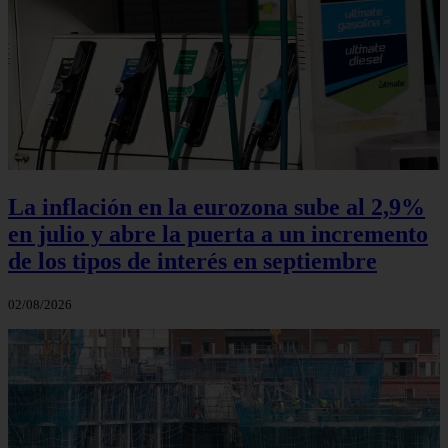
La inflación en la eurozona sube al 2,9%
en julio y abre la puerta a un incremento
de los tipos de interés en septiembre
02/08/2026