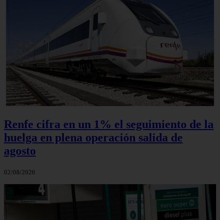
Renfe cifra en un 1% el seguimiento de la
huelga en plena operación salida de
agosto
02/08/2026