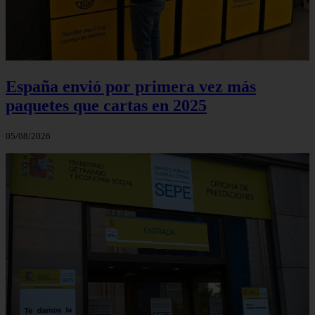
España envió por primera vez más
paquetes que cartas en 2025
05/08/2026