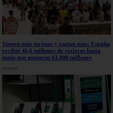
Vienen más turistas y gastan más: España
recibió 46,6 millones de viajeros hasta
junio que gastaron 63.800 millones
03/08/2026