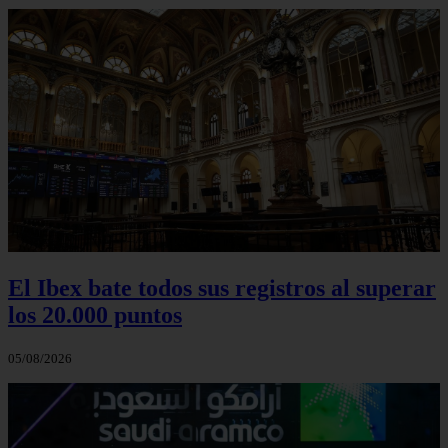
El Ibex bate todos sus registros al superar
los 20.000 puntos
05/08/2026