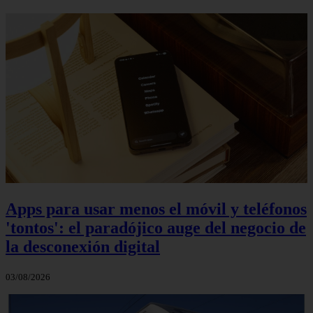
Apps para usar menos el móvil y teléfonos
'tontos': el paradójico auge del negocio de
la desconexión digital
03/08/2026