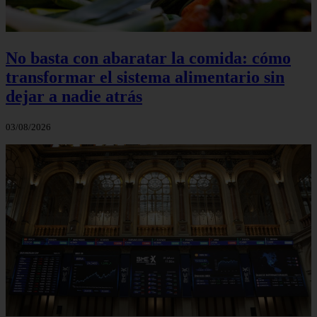
No basta con abaratar la comida: cómo
transformar el sistema alimentario sin
dejar a nadie atrás
03/08/2026