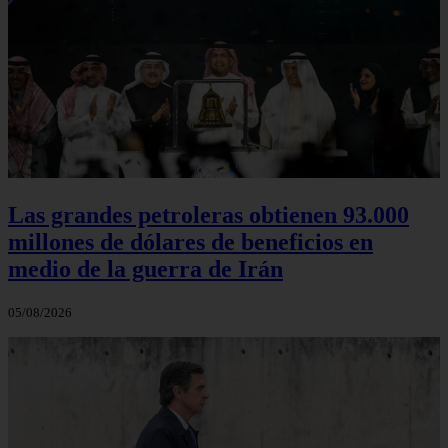
Las grandes petroleras obtienen 93.000
millones de dólares de beneficios en
medio de la guerra de Irán
05/08/2026