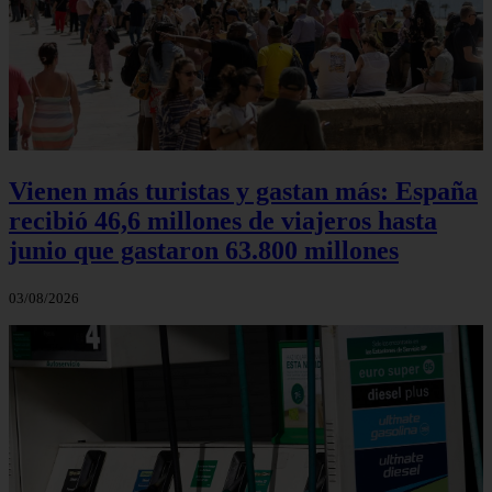
Vienen más turistas y gastan más: España
recibió 46,6 millones de viajeros hasta
junio que gastaron 63.800 millones
03/08/2026