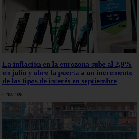
La inflación en la eurozona sube al 2,9%
en julio y abre la puerta a un incremento
de los tipos de interés en septiembre
02/08/2026