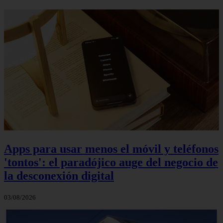
Apps para usar menos el móvil y teléfonos
'tontos': el paradójico auge del negocio de
la desconexión digital
03/08/2026