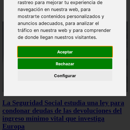
rastreo para mejorar tu experiencia de
Sturzenegger, ministro estrella de Milei, corona su
gran obra
navegación en nuestra web, para
mostrarte contenidos personalizados y
anuncios adecuados, para analizar el
tráfico en nuestra web y para comprender
de donde llegan nuestros visitantes.
Aceptar
Rechazar
Configurar
La Seguridad Social estudia una ley para
condonar deudas de las devoluciones del
ingreso mínimo vital que investiga
Europa