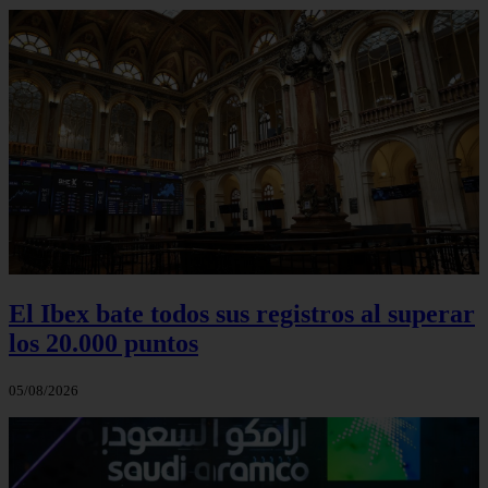
El Ibex bate todos sus registros al superar
los 20.000 puntos
05/08/2026