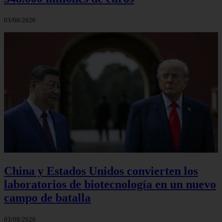
03/08/2026
China y Estados Unidos convierten los
laboratorios de biotecnología en un nuevo
campo de batalla
03/08/2026