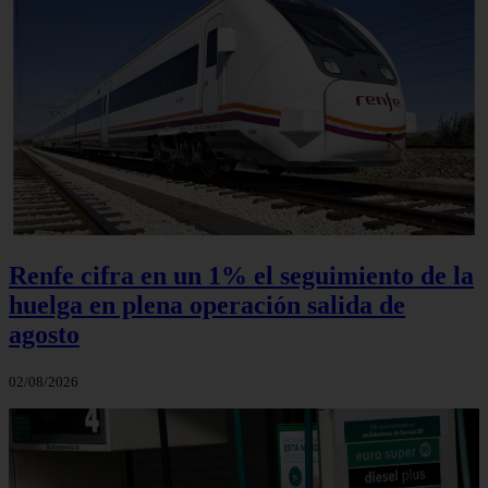
Renfe cifra en un 1% el seguimiento de la
huelga en plena operación salida de
agosto
02/08/2026