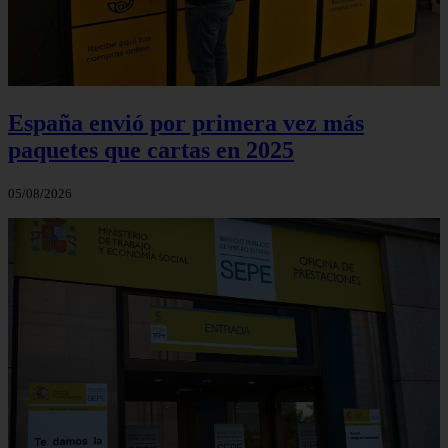
España envió por primera vez más
paquetes que cartas en 2025
05/08/2026