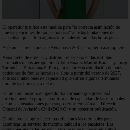
El operador justifica esta medida para "la correcta asimilación de
nuevas peticiones de franjas horarias" ante las limitaciones de
capacidad que sufren algunas terminales durante las horas pico
Así son las inversiones de Aena hasta 2031 aeropuerto a aeropuerto
Aena pretende ordenar y distribuir el espacio en las distintas
terminales de los aeropuertos Adolfo Suárez Madrid-Barajas y Josep
Tarradellas Barcelona-El Prat para la correcta asimilación de nuevas
peticiones de franjas horarias o 'slots' a partir del verano de 2027,
ante las limitaciones de capacidad que sufren algunas terminales
durante las horas pico del día.
En un comunicado, el operador ha afirmado que presentará
próximamente la proposición formal de capacidad de las terminales
de ambas instalaciones para su posterior remisión a la Dirección
General de Aviación Civil (DGAC) y su posterior publicación.
El objetivo es lograr hacer más eficientes las terminales para
garantizar un servicio de máxima calidad a los pasajeros. Las
compañías afectadas, es decir, las que quieran crecer en ambos