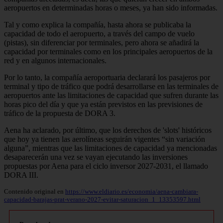
aeropuertos en determinadas horas o meses, ya han sido informadas.
Tal y como explica la compañía, hasta ahora se publicaba la
capacidad de todo el aeropuerto, a través del campo de vuelo
(pistas), sin diferenciar por terminales, pero ahora se añadirá la
capacidad por terminales como en los principales aeropuertos de la
red y en algunos internacionales.
Por lo tanto, la compañía aeroportuaria declarará los pasajeros por
terminal y tipo de tráfico que podrá desarrollarse en las terminales de
aeropuertos ante las limitaciones de capacidad que sufren durante las
horas pico del día y que ya están previstos en las previsiones de
tráfico de la propuesta de DORA 3.
Aena ha aclarado, por último, que los derechos de 'slots' históricos
que hoy ya tienen las aerolíneas seguirán vigentes “sin variación
alguna”, mientras que las limitaciones de capacidad ya mencionadas
desaparecerán una vez se vayan ejecutando las inversiones
propuestas por Aena para el ciclo inversor 2027-2031, el llamado
DORA III.
Contenido original en
https://www.eldiario.es/economia/aena-cambiara-
capacidad-barajas-prat-verano-2027-evitar-saturacion_1_13353597.html