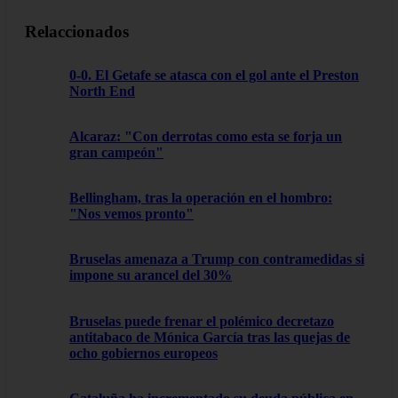
Relaccionados
0-0. El Getafe se atasca con el gol ante el Preston
North End
Alcaraz: "Con derrotas como esta se forja un
gran campeón"
Bellingham, tras la operación en el hombro:
"Nos vemos pronto"
Bruselas amenaza a Trump con contramedidas si
impone su arancel del 30%
Bruselas puede frenar el polémico decretazo
antitabaco de Mónica García tras las quejas de
ocho gobiernos europeos