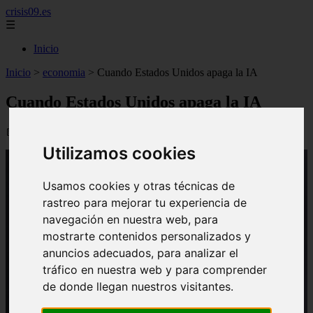
crisis09.es
☰
Inicio
Inicio
>
economia
>
Cuando Estados Unidos apaga la IA
Cuando Estados Unidos apaga la IA
📅 16/06/2026
Utilizamos cookies
Usamos cookies y otras técnicas de
rastreo para mejorar tu experiencia de
navegación en nuestra web, para
mostrarte contenidos personalizados y
anuncios adecuados, para analizar el
tráfico en nuestra web y para comprender
de donde llegan nuestros visitantes.