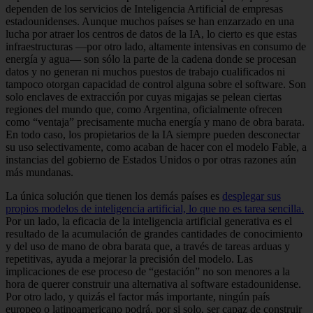
dependen de los servicios de Inteligencia Artificial de empresas
estadounidenses. Aunque muchos países se han enzarzado en una
lucha por atraer los centros de datos de la IA, lo cierto es que estas
infraestructuras —por otro lado, altamente intensivas en consumo de
energía y agua— son sólo la parte de la cadena donde se procesan
datos y no generan ni muchos puestos de trabajo cualificados ni
tampoco otorgan capacidad de control alguna sobre el software. Son
solo enclaves de extracción por cuyas migajas se pelean ciertas
regiones del mundo que, como Argentina, oficialmente ofrecen
como “ventaja” precisamente mucha energía y mano de obra barata.
En todo caso, los propietarios de la IA siempre pueden desconectar
su uso selectivamente, como acaban de hacer con el modelo Fable, a
instancias del gobierno de Estados Unidos o por otras razones aún
más mundanas.
La única solución que tienen los demás países es
desplegar sus
propios modelos de inteligencia artificial, lo que no es tarea sencilla.
Por un lado, la eficacia de la inteligencia artificial generativa es el
resultado de la acumulación de grandes cantidades de conocimiento
y del uso de mano de obra barata que, a través de tareas arduas y
repetitivas, ayuda a mejorar la precisión del modelo. Las
implicaciones de ese proceso de “gestación” no son menores a la
hora de querer construir una alternativa al software estadounidense.
Por otro lado, y quizás el factor más importante, ningún país
europeo o latinoamericano podrá, por si solo, ser capaz de construir