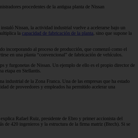
nistradores procedentes de la antigua planta de Nissan
staló Nissan, la actividad industrial vuelve a acelerarse bajo un
ltiplica la
capacidad de fabricación de la planta
, sino que supone la
n ido incorporando al proceso de producción, que comenzó como el
tirse en una planta “convencional” de fabricación de vehículos.
s y furgonetas de Nissan. Un ejemplo de ello es el propio director de
 etapa en Stellantis.
a industrial de la Zona Franca. Una de las empresas que ha estado
uidad de proveedores y empleados ha permitido acelerar una
explica Rafael Ruiz, presidente de Ebro y primer accionista del
ás de 420 ingenieros y la estructura de la firma matriz (Btech). Si se