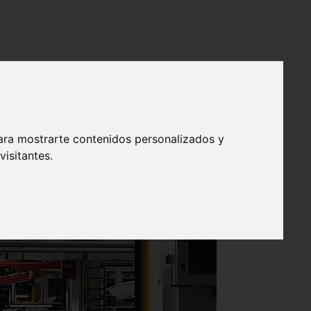
edores locales
ara mostrarte contenidos personalizados y
isitantes.