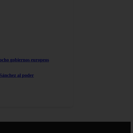
 ocho gobiernos europeos
 Sánchez al poder