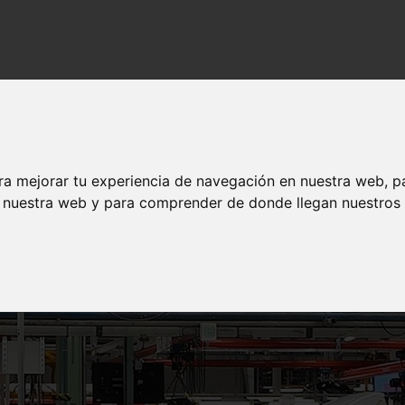
leados con la incorporación de proveedores locales
00 empleados con la incorporación de prove
ra mejorar tu experiencia de navegación en nuestra web, p
n nuestra web y para comprender de donde llegan nuestros v