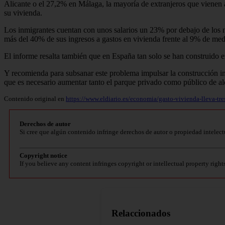
Alicante o el 27,2% en Málaga, la mayoría de extranjeros que vienen 
su vivienda.
Los inmigrantes cuentan con unos salarios un 23% por debajo de los na
más del 40% de sus ingresos a gastos en vivienda frente al 9% de med
El informe resalta también que en España tan solo se han construido
Y recomienda para subsanar este problema impulsar la construcción indu
que es necesario aumentar tanto el parque privado como público de al
Contenido original en
https://www.eldiario.es/economia/gasto-vivienda-lleva-t
Derechos de autor
Si cree que algún contenido infringe derechos de autor o propiedad intelect
Copyright notice
If you believe any content infringes copyright or intellectual property right
Relaccionados