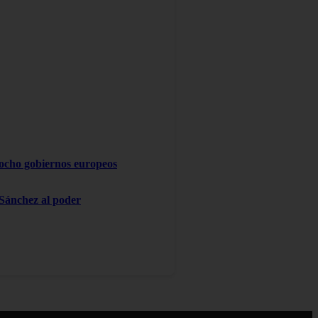
 ocho gobiernos europeos
 Sánchez al poder