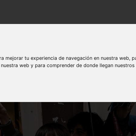
nes a estar en riesgo de pobreza
es jóvenes a estar en riesgo de pobreza
ra mejorar tu experiencia de navegación en nuestra web, p
n nuestra web y para comprender de donde llegan nuestros v