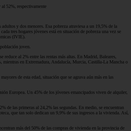
 y al 52%, respectivamente
s adultos y dos menores. Esa pobreza atraviesa a un 19,5% de la
 cada tres hogares jóvenes está en situación de pobreza una vez se
ómicas (IVIE).
 población joven.
se reduce al 2% entre las rentas más altas. En Madrid, Baleares,
50%, mientras en Extremadura, Andalucía, Murcia, Castilla-La Mancha o
 mayores de esta edad, situación que se agrava aún más en las
 Unión Europea. Un 45% de los jóvenes emancipados viven de alquiler,
,2% de las primeras al 24,2% las segundas. En medio, se encuentran
oteca, que tan solo dedican un 9,9% de sus ingresos a la vivienda. Así,
concentran más del 50% de las compras de vivienda en la provincia de