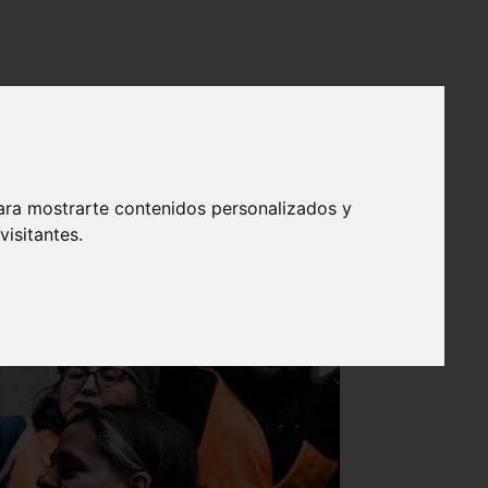
ara mostrarte contenidos personalizados y
isitantes.