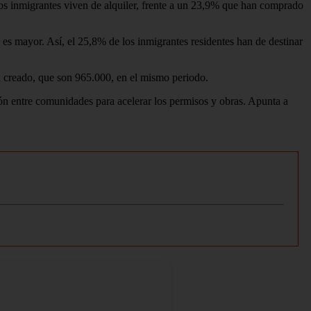
os inmigrantes viven de alquiler, frente a un 23,9% que han comprado
es mayor. Así, el 25,8% de los inmigrantes residentes han de destinar
n creado, que son 965.000, en el mismo periodo.
ción entre comunidades para acelerar los permisos y obras. Apunta a