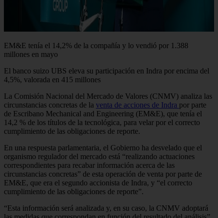
EM&E tenía el 14,2% de la compañía y lo vendió por 1.388
millones en mayo
El banco suizo UBS eleva su participación en Indra por encima del
4,5%, valorada en 415 millones
La Comisión Nacional del Mercado de Valores (CNMV) analiza las
circunstancias concretas de la
venta de acciones de Indra
por parte
de Escribano Mechanical and Engineering (EM&E), que tenía el
14,2 % de los títulos de la tecnológica, para velar por el correcto
cumplimiento de las obligaciones de reporte.
En una respuesta parlamentaria, el Gobierno ha desvelado que el
organismo regulador del mercado está “realizando actuaciones
correspondientes para recabar información acerca de las
circunstancias concretas” de esta operación de venta por parte de
EM&E, que era el segundo accionista de Indra, y “el correcto
cumplimiento de las obligaciones de reporte”.
“Esta información será analizada y, en su caso, la CNMV adoptará
las medidas que correspondan en función del resultado del análisis”,