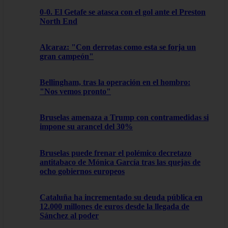
0-0. El Getafe se atasca con el gol ante el Preston
North End
Alcaraz: "Con derrotas como esta se forja un
gran campeón"
Bellingham, tras la operación en el hombro:
"Nos vemos pronto"
Bruselas amenaza a Trump con contramedidas si
impone su arancel del 30%
Bruselas puede frenar el polémico decretazo
antitabaco de Mónica García tras las quejas de
ocho gobiernos europeos
Cataluña ha incrementado su deuda pública en
12.000 millones de euros desde la llegada de
Sánchez al poder