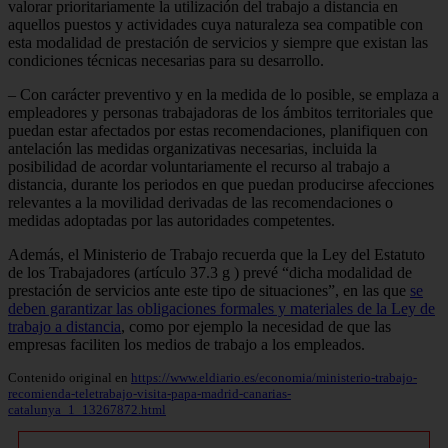
valorar prioritariamente la utilización del trabajo a distancia en
aquellos puestos y actividades cuya naturaleza sea compatible con
esta modalidad de prestación de servicios y siempre que existan las
condiciones técnicas necesarias para su desarrollo.
– Con carácter preventivo y en la medida de lo posible, se emplaza a
empleadores y personas trabajadoras de los ámbitos territoriales que
puedan estar afectados por estas recomendaciones, planifiquen con
antelación las medidas organizativas necesarias, incluida la
posibilidad de acordar voluntariamente el recurso al trabajo a
distancia, durante los periodos en que puedan producirse afecciones
relevantes a la movilidad derivadas de las recomendaciones o
medidas adoptadas por las autoridades competentes.
Además, el Ministerio de Trabajo recuerda que la Ley del Estatuto
de los Trabajadores (artículo 37.3 g ) prevé “dicha modalidad de
prestación de servicios ante este tipo de situaciones”, en las que
se
deben garantizar las obligaciones formales y materiales de la Ley de
trabajo a distancia
, como por ejemplo la necesidad de que las
empresas faciliten los medios de trabajo a los empleados.
Contenido original en
https://www.eldiario.es/economia/ministerio-trabajo-
recomienda-teletrabajo-visita-papa-madrid-canarias-
catalunya_1_13267872.html