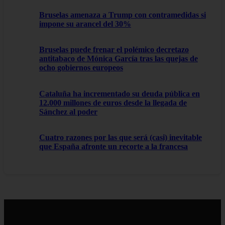
Bruselas amenaza a Trump con contramedidas si
impone su arancel del 30%
Bruselas puede frenar el polémico decretazo
antitabaco de Mónica García tras las quejas de
ocho gobiernos europeos
Cataluña ha incrementado su deuda pública en
12.000 millones de euros desde la llegada de
Sánchez al poder
Cuatro razones por las que será (casi) inevitable
que España afronte un recorte a la francesa