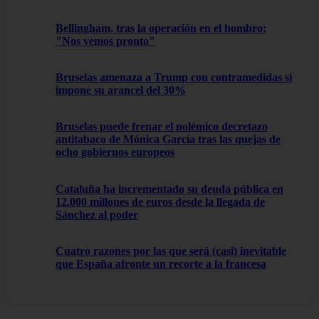
Bellingham, tras la operación en el hombro:
"Nos vemos pronto"
Bruselas amenaza a Trump con contramedidas si
impone su arancel del 30%
Bruselas puede frenar el polémico decretazo
antitabaco de Mónica García tras las quejas de
ocho gobiernos europeos
Cataluña ha incrementado su deuda pública en
12.000 millones de euros desde la llegada de
Sánchez al poder
Cuatro razones por las que será (casi) inevitable
que España afronte un recorte a la francesa