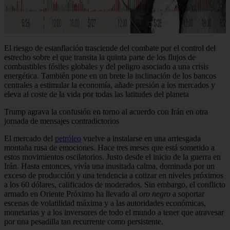
El riesgo de estanflación trasciende del combate por el control del
estrecho sobre el que transita la quinta parte de los flujos de
combustibles fósiles globales y del peligro asociado a una crisis
energética. También pone en un brete la inclinación de los bancos
centrales a estimular la economía, añade presión a los mercados y
eleva al coste de la vida por todas las latitudes del planeta
Trump agrava la confusión en torno al acuerdo con Irán en otra
jornada de mensajes contradictorios
El mercado del
petróleo
vuelve a instalarse en una arriesgada
montaña rusa de emociones. Hace tres meses que está sometido a
estos movimientos oscilatorios. Justo desde el inicio de la guerra en
Irán. Hasta entonces, vivía una inusitada calma, dominada por un
exceso de producción y una tendencia a cotizar en niveles próximos
a los 60 dólares, calificados de moderados. Sin embargo, el conflicto
armado en Oriente Próximo ha llevado al
oro negro
a soportar
escenas de volatilidad máxima y a las autoridades económicas,
monetarias y a los inversores de todo el mundo a tener que atravesar
por una pesadilla tan recurrente como persistente.