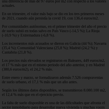
una diferencia de más de 97 euros por m2 con respecto a los valores
actuales.
En un trimestre, el valor más bajo se dio en los tres primeros meses
de 2021, cuando aún persistía la covid 19, con 136,4 euros/m2.
Por comunidades autónomas, en el primer trimestre del año el precio
de suelo subió en todas salvo en País Vasco (-14,5 %); La Rioja
(-10,9 %) y Extremadura (-6,8 %).
Los incrementos más acusados se dieron en Galicia (44 %); Navarra
(35,4 %); Comunidad Valenciana (25,8 %); Madrid (24,2 %) y
Cantabria (21,8 %).
Los precios más elevados se registraron en Baleares, 449 euros/m2,
el 17 % más que en el mismo periodo del año anterior, y en Madrid
(380,6 euros/m2), el 24,2 % más.
Entre enero y marzo, se formalizaron además 7.526 compraventas
de suelo urbano, el 17,1 % más que un año antes.
Según los últimos datos disponibles, se transmitieron 8.080.100 m2,
el 12,4 % más que en el ejercicio previo.
La falta de suelo disponible es una de las dificultades que afronta el
sector inmobiliario para desarrollar nueva vivienda y muchas voces