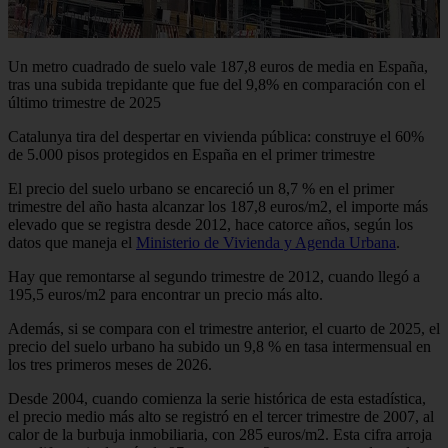
Un metro cuadrado de suelo vale 187,8 euros de media en España,
tras una subida trepidante que fue del 9,8% en comparación con el
último trimestre de 2025
Catalunya tira del despertar en vivienda pública: construye el 60%
de 5.000 pisos protegidos en España en el primer trimestre
El precio del suelo urbano se encareció un 8,7 % en el primer
trimestre del año hasta alcanzar los 187,8 euros/m2, el importe más
elevado que se registra desde 2012, hace catorce años, según los
datos que maneja el
Ministerio de Vivienda y Agenda Urbana
.
Hay que remontarse al segundo trimestre de 2012, cuando llegó a
195,5 euros/m2 para encontrar un precio más alto.
Además, si se compara con el trimestre anterior, el cuarto de 2025, el
precio del suelo urbano ha subido un 9,8 % en tasa intermensual en
los tres primeros meses de 2026.
Desde 2004, cuando comienza la serie histórica de esta estadística,
el precio medio más alto se registró en el tercer trimestre de 2007, al
calor de la burbuja inmobiliaria, con 285 euros/m2. Esta cifra arroja