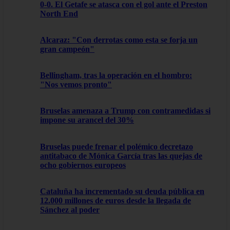
0-0. El Getafe se atasca con el gol ante el Preston
North End
Alcaraz: "Con derrotas como esta se forja un
gran campeón"
Bellingham, tras la operación en el hombro:
"Nos vemos pronto"
Bruselas amenaza a Trump con contramedidas si
impone su arancel del 30%
Bruselas puede frenar el polémico decretazo
antitabaco de Mónica García tras las quejas de
ocho gobiernos europeos
Cataluña ha incrementado su deuda pública en
12.000 millones de euros desde la llegada de
Sánchez al poder