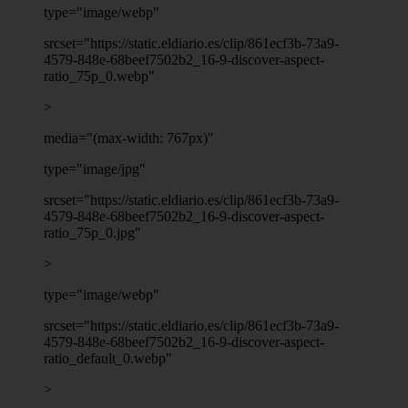
type="image/webp"
srcset="https://static.eldiario.es/clip/861ecf3b-73a9-
4579-848e-68beef7502b2_16-9-discover-aspect-
ratio_75p_0.webp"
>
media="(max-width: 767px)"
type="image/jpg"
srcset="https://static.eldiario.es/clip/861ecf3b-73a9-
4579-848e-68beef7502b2_16-9-discover-aspect-
ratio_75p_0.jpg"
>
type="image/webp"
srcset="https://static.eldiario.es/clip/861ecf3b-73a9-
4579-848e-68beef7502b2_16-9-discover-aspect-
ratio_default_0.webp"
>