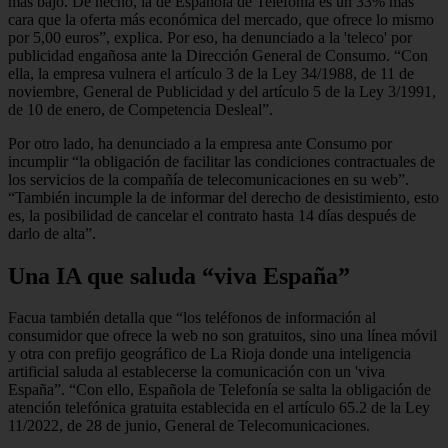
más bajo. De hecho, la de Española de Telefonía es un 33% más
cara que la oferta más económica del mercado, que ofrece lo mismo
por 5,00 euros”, explica. Por eso, ha denunciado a la 'teleco' por
publicidad engañosa ante la Dirección General de Consumo. “Con
ella, la empresa vulnera el artículo 3 de la Ley 34/1988, de 11 de
noviembre, General de Publicidad y del artículo 5 de la Ley 3/1991,
de 10 de enero, de Competencia Desleal”.
Por otro lado, ha denunciado a la empresa ante Consumo por
incumplir “la obligación de facilitar las condiciones contractuales de
los servicios de la compañía de telecomunicaciones en su web”.
“También incumple la de informar del derecho de desistimiento, esto
es, la posibilidad de cancelar el contrato hasta 14 días después de
darlo de alta”.
Una IA que saluda “viva España”
Facua también detalla que “los teléfonos de información al
consumidor que ofrece la web no son gratuitos, sino una línea móvil
y otra con prefijo geográfico de La Rioja donde una inteligencia
artificial saluda al establecerse la comunicación con un 'viva
España”. “Con ello, Española de Telefonía se salta la obligación de
atención telefónica gratuita establecida en el artículo 65.2 de la Ley
11/2022, de 28 de junio, General de Telecomunicaciones.