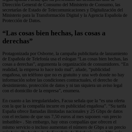
Dirección General de Consumo del Ministerio de Consumo, las
secretarías de Estado de Telecomunicaciones y Digitalización del
Ministerio para la Transformación Digital y la Agencia Española de
Protección de Datos.
“Las cosas bien hechas, las cosas a
derechas”
Protagonizada por Osborne, la campaña publicitaria de lanzamiento
de Española de Telefonía usa el eslogan “Las cosas bien hechas, las
cosas a derechas”, argumenta la organización de consumidores. “En
realidad, la empresa lo hace todo mal”, añade, “publicidad
engañosa, un teléfono que no es gratuito y una web donde no hay
información sobre las condiciones contractuales, el derecho de
desistimiento, protección de datos y ni tan siquiera un aviso legal
con el domicilio de la empresa”, enumera.
En cuanto a las irregularidades, Facua señala que la “es una oferta
con la que la compañía incurre en publicidad engañosa”. “Su tarifa
España ofrece llamadas ilimitadas nacionales y 25 Gbps de datos
con el reclamo de que sus 7,50 euros al mes suponen «un precio
imbatible» . Sin embargo, hay otras compañías que ofrecen el
mismo servicio o incluso aumentan el número de Gbps a un precio