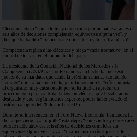
Cierra una etapa "con aciertos y con errores porque nadie atraviesa
seis años de decisiones complejas sin equivocarse alguna vez", y
dice que ha habido "momentos de crítica justa y de crítica injusta"
Competencia replica a las eléctricas y niega “vacío normativo” en el
control de tensión en el momento del apagón
La presidenta de la Comisión Nacional de los Mercados y la
Competencia (CNMC), Cani Fernández, ha hecho balance este
jueves de su mandato, que acaba la próxima semana, admitiendo
“errores” que no ha concretado, pero lamentando la “crítica injusta”
al organismo, muy cuestionado por su lentitud en aprobar un
procedimiento para controlar la tensión eléctrica que llevaba años
desfasado y que, según muchos expertos, podría haber evitado el
histórico apagón del 28 de abril de 2025.
Durante su intervención en el Foro Nueva Economía, Fernández ha
dicho que cierra “con orgullo” esta etapa, “con aciertos y con errores
porque nadie atraviesa seis años de decisiones complejas sin
equivocarse alguna vez”, y con “momentos de crítica justa y de
crítica injusta. He aprendido a leer la prensa desapasionadamente”.