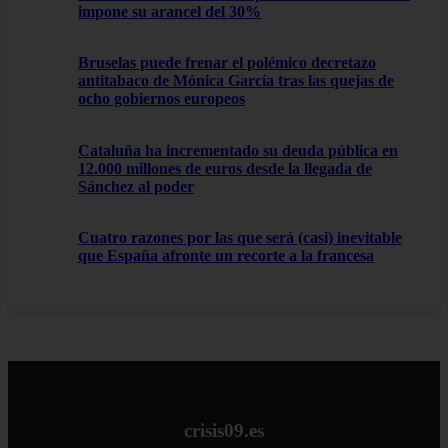
impone su arancel del 30%
Bruselas puede frenar el polémico decretazo
antitabaco de Mónica García tras las quejas de
ocho gobiernos europeos
Cataluña ha incrementado su deuda pública en
12.000 millones de euros desde la llegada de
Sánchez al poder
Cuatro razones por las que será (casi) inevitable
que España afronte un recorte a la francesa
crisis09.es