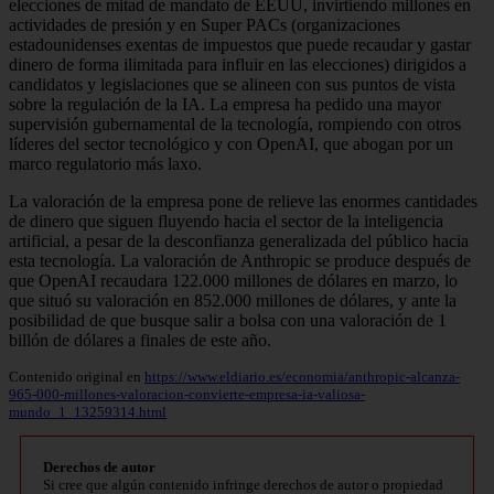
elecciones de mitad de mandato de EEUU, invirtiendo millones en
actividades de presión y en Super PACs (organizaciones
estadounidenses exentas de impuestos que puede recaudar y gastar
dinero de forma ilimitada para influir en las elecciones) dirigidos a
candidatos y legislaciones que se alineen con sus puntos de vista
sobre la regulación de la IA. La empresa ha pedido una mayor
supervisión gubernamental de la tecnología, rompiendo con otros
líderes del sector tecnológico y con OpenAI, que abogan por un
marco regulatorio más laxo.
La valoración de la empresa pone de relieve las enormes cantidades
de dinero que siguen fluyendo hacia el sector de la inteligencia
artificial, a pesar de la desconfianza generalizada del público hacia
esta tecnología. La valoración de Anthropic se produce después de
que OpenAI recaudara 122.000 millones de dólares en marzo, lo
que situó su valoración en 852.000 millones de dólares, y ante la
posibilidad de que busque salir a bolsa con una valoración de 1
billón de dólares a finales de este año.
Contenido original en
https://www.eldiario.es/economia/anthropic-alcanza-
965-000-millones-valoracion-convierte-empresa-ia-valiosa-
mundo_1_13259314.html
Derechos de autor
Si cree que algún contenido infringe derechos de autor o propiedad