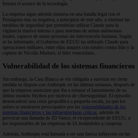
frenara el avance de la tecnología.
La empresa sigue además inmersa en una batalla legal con el
Pentágono tras su negativa, a principios de este año, a eliminar las
medidas de seguridad que permitirían utilizar Claude para la
vigilancia masiva interna o para sistemas de armas autónomas
letales, capaces de matar personas sin intervención humana. Según
se ha informado, el Gobierno de EEUU ha utilizado Claude para
operaciones militares, entre ellas ataques con misiles contra Irán y la
captura de Nicolás Maduro, el líder venezolano.
Vulnerabilidad de los sistemas financieros
Sin embargo, la Casa Blanca se vio obligada a suavizar en cierta
medida su disputa con Anthropic en las últimas semanas, después de
que la empresa anunciara que iba a retrasar el lanzamiento de su
último modelo Mythos por motivos de ciberseguridad. El episodio
desencadenó una crisis geopolítica a pequeña escala, ya que los
países se mostraron preocupados por las
vulnerabilidades de los
sistemas financieros y las infraestructuras críticas
, además de
provocar una llamada de JD Vance, el vicepresidente de EEUU, a
los responsables de las empresas de IA instándoles a cooperar.
Además, Anthropic está llamada a ser una fuerza influyente en las