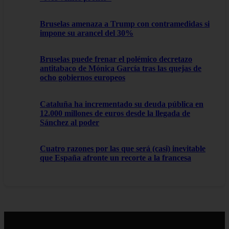
Bruselas amenaza a Trump con contramedidas si
impone su arancel del 30%
Bruselas puede frenar el polémico decretazo
antitabaco de Mónica García tras las quejas de
ocho gobiernos europeos
Cataluña ha incrementado su deuda pública en
12.000 millones de euros desde la llegada de
Sánchez al poder
Cuatro razones por las que será (casi) inevitable
que España afronte un recorte a la francesa