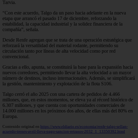
Tarvia.
“Con este acuerdo, Talgo da un paso hacia adelante en la nueva
etapa que arrancó el pasado 17 de diciembre, reforzando la
estabilidad, la capacidad industrial y la solidez financiera de la
compañía”, señala.
Desde Renfe agregan que se trata de una operación estratégica que
reforzará la versatilidad del material rodante, permitiendo su
circulación tanto por líneas de alta velocidad como por red
convencional.
Gracias a ello, apunta, se constituirá la base para la expansión hacia
nuevos corredores, permitiendo llevar la alta velocidad a un mayor
número de destinos, incluso internacionales. Además, se simplificará
la gestión, mantenimiento y explotación de la flota S106.
Talgo cerró el año 2025 con una cartera de pedidos de 4.466
millones, que, en estos momentos, se eleva ya al récord histórico de
6.307 millones, y que cuenta con oportunidades comerciales de
14.000 millones en los próximos dos años, de ellas más del 80% en
Europa.
Contenido original en
https://www.eldiario.es/economia/renfe-talgo-sellan-
acuerdo-trenes-avril-lleva-pago-sancion-retrasos-2032_1_13350392.html