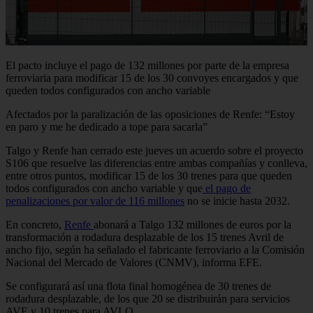
El pacto incluye el pago de 132 millones por parte de la empresa
ferroviaria para modificar 15 de los 30 convoyes encargados y que
queden todos configurados con ancho variable
Afectados por la paralización de las oposiciones de Renfe: “Estoy
en paro y me he dedicado a tope para sacarla”
Talgo y Renfe han cerrado este jueves un acuerdo sobre el proyecto
S106 que resuelve las diferencias entre ambas compañías y conlleva,
entre otros puntos, modificar 15 de los 30 trenes para que queden
todos configurados con ancho variable y que
el pago de
penalizaciones por valor de 116 millones
no se inicie hasta 2032.
En concreto,
Renfe
abonará a Talgo 132 millones de euros por la
transformación a rodadura desplazable de los 15 trenes Avril de
ancho fijo, según ha señalado el fabricante ferroviario a la Comisión
Nacional del Mercado de Valores (CNMV), informa EFE.
Se configurará así una flota final homogénea de 30 trenes de
rodadura desplazable, de los que 20 se distribuirán para servicios
AVE y 10 trenes para AVLO.