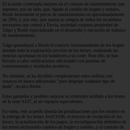
El acuerdo contempla mejoras en el contrato de mantenimiento que
suponen, por un lado, que, ligado al cambio de bogies y rodales,
Renfe incremente el precio de mantenimiento en aproximadamente
un 29%; y, por otro, que asuma la compra de todos los recambios
necesarios que cederá a Tarvia, sociedad conjunta propiedad de
Talgo y Renfe especializada en el desarrollo y ejecución de trabajos
de mantenimiento.
Talgo garantizará a Renfe el correcto funcionamiento de los bogies
durante toda la explotación prevista de los trenes, realizando las
mejoras oportunas en los bastidores a su coste. Para ello, se han
llevado a cabo verificaciones adicionales con pruebas de
extensiometría y resultados positivos.
No obstante, se ha decidido complementar estos análisis con
ensayos en banco adicionales “para despejar cualquier tipo de
duda”, recalca Renfe.
Estas garantías y posibles mejoras se extienden también a los trenes
de la serie S107, al ser equipos equivalentes.
En suma, este acuerdo aborda las penalizaciones por los retrasos en
la entrega de los trenes Avril S106, el proceso de recepción de los
trenes, la actualización de los pagos, la reconfiguración definitiva de
los trenes incluyendo cambios de bogies y rodales, y el contrato de