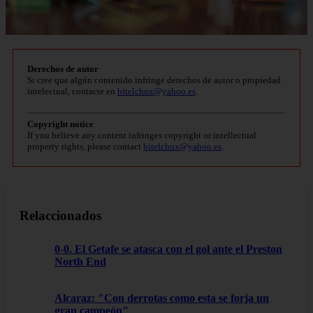
Derechos de autor
Si cree que algún contenido infringe derechos de autor o propiedad
intelectual, contacte en
bitelchux@yahoo.es
.
Copyright notice
If you believe any content infringes copyright or intellectual
property rights, please contact
bitelchux@yahoo.es
.
Relaccionados
0-0. El Getafe se atasca con el gol ante el Preston
North End
Alcaraz: "Con derrotas como esta se forja un
gran campeón"