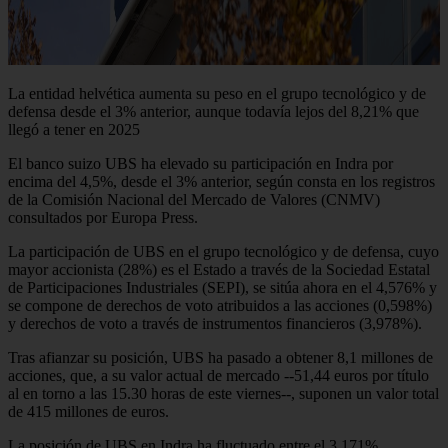
La entidad helvética aumenta su peso en el grupo tecnológico y de
defensa desde el 3% anterior, aunque todavía lejos del 8,21% que
llegó a tener en 2025
El banco suizo UBS ha elevado su participación en Indra por
encima del 4,5%, desde el 3% anterior, según consta en los registros
de la Comisión Nacional del Mercado de Valores (CNMV)
consultados por Europa Press.
La participación de UBS en el grupo tecnológico y de defensa, cuyo
mayor accionista (28%) es el Estado a través de la Sociedad Estatal
de Participaciones Industriales (SEPI), se sitúa ahora en el 4,576% y
se compone de derechos de voto atribuidos a las acciones (0,598%)
y derechos de voto a través de instrumentos financieros (3,978%).
Tras afianzar su posición, UBS ha pasado a obtener 8,1 millones de
acciones, que, a su valor actual de mercado --51,44 euros por título
al en torno a las 15.30 horas de este viernes--, suponen un valor total
de 415 millones de euros.
La posición de UBS en Indra ha fluctuado entre el 3,171%