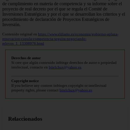
de cumplimiento en materia de competencia y su informe sobre el
proyecto de real decreto por el que se regula el Comité de
Inversiones Estratégicas y por el que se desarrollan los criterios y el
procedimiento de declaración de Proyectos Estratégicos de
Inversión.
Contenido original en
https://www.eldiario.es/economia/gobierno-aplaza-
renovacion-cupula-competencia-seguira-negociando-
relevos_1_13308976.html
Derechos de autor
Si cree que algún contenido infringe derechos de autor o propiedad
intelectual, contacte en
bitelchux@yahoo.es
.
Copyright notice
If you believe any content infringes copyright or intellectual
property rights, please contact
bitelchux@yahoo.es
.
Relaccionados