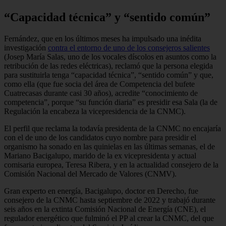
“Capacidad técnica” y “sentido común”
Fernández, que en los últimos meses ha impulsado una inédita
investigación
contra el entorno de uno de los consejeros salientes
(Josep María Salas, uno de los vocales díscolos en asuntos como la
retribución de las redes eléctricas), reclamó que la persona elegida
para sustituirla tenga “capacidad técnica”, “sentido común” y que,
como ella (que fue socia del área de Competencia del bufete
Cuatrecasas durante casi 30 años), acredite “conocimiento de
competencia”, porque “su función diaria” es presidir esa Sala (la de
Regulación la encabeza la vicepresidencia de la CNMC).
El perfil que reclama la todavía presidenta de la CNMC no encajaría
con el de uno de los candidatos cuyo nombre para presidir el
organismo ha sonado en las quinielas en las últimas semanas, el de
Mariano Bacigalupo, marido de la ex vicepresidenta y actual
comisaria europea, Teresa Ribera, y en la actualidad consejero de la
Comisión Nacional del Mercado de Valores (CNMV).
Gran experto en energía, Bacigalupo, doctor en Derecho, fue
consejero de la CNMC hasta septiembre de 2022 y trabajó durante
seis años en la extinta Comisión Nacional de Energía (CNE), el
regulador energético que fulminó el PP al crear la CNMC, del que