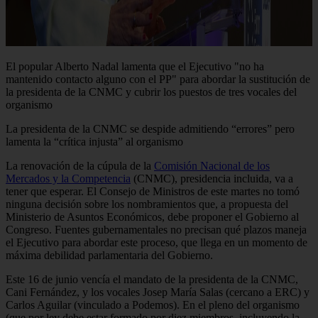
El popular Alberto Nadal lamenta que el Ejecutivo "no ha
mantenido contacto alguno con el PP" para abordar la sustitución de
la presidenta de la CNMC y cubrir los puestos de tres vocales del
organismo
La presidenta de la CNMC se despide admitiendo “errores” pero
lamenta la “crítica injusta” al organismo
La renovación de la cúpula de la
Comisión Nacional de los
Mercados y la Competencia
(CNMC), presidencia incluida, va a
tener que esperar. El Consejo de Ministros de este martes no tomó
ninguna decisión sobre los nombramientos que, a propuesta del
Ministerio de Asuntos Económicos, debe proponer el Gobierno al
Congreso. Fuentes gubernamentales no precisan qué plazos maneja
el Ejecutivo para abordar este proceso, que llega en un momento de
máxima debilidad parlamentaria del Gobierno.
Este 16 de junio vencía el mandato de la presidenta de la CNMC,
Cani Fernández, y los vocales Josep María Salas (cercano a ERC) y
Carlos Aguilar (vinculado a Podemos). En el pleno del organismo
(que por ley debe estar formado por diez miembros, incluyendo la