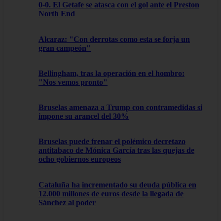
0-0. El Getafe se atasca con el gol ante el Preston
North End
Alcaraz: "Con derrotas como esta se forja un
gran campeón"
Bellingham, tras la operación en el hombro:
"Nos vemos pronto"
Bruselas amenaza a Trump con contramedidas si
impone su arancel del 30%
Bruselas puede frenar el polémico decretazo
antitabaco de Mónica García tras las quejas de
ocho gobiernos europeos
Cataluña ha incrementado su deuda pública en
12.000 millones de euros desde la llegada de
Sánchez al poder