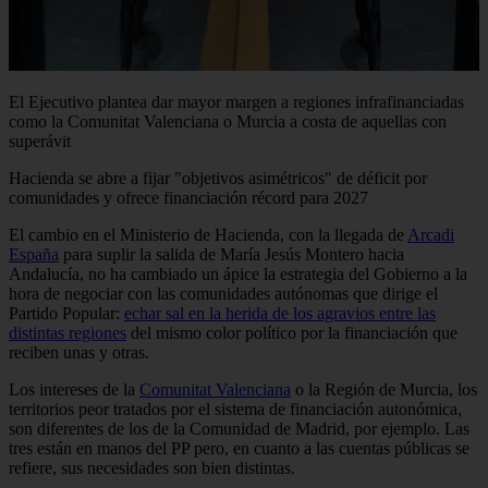
El Ejecutivo plantea dar mayor margen a regiones infrafinanciadas
como la Comunitat Valenciana o Murcia a costa de aquellas con
superávit
Hacienda se abre a fijar "objetivos asimétricos" de déficit por
comunidades y ofrece financiación récord para 2027
El cambio en el Ministerio de Hacienda, con la llegada de
Arcadi
España
para suplir la salida de María Jesús Montero hacia
Andalucía, no ha cambiado un ápice la estrategia del Gobierno a la
hora de negociar con las comunidades autónomas que dirige el
Partido Popular:
echar sal en la herida de los agravios entre las
distintas regiones
del mismo color político por la financiación que
reciben unas y otras.
Los intereses de la
Comunitat Valenciana
o la Región de Murcia, los
territorios peor tratados por el sistema de financiación autonómica,
son diferentes de los de la Comunidad de Madrid, por ejemplo. Las
tres están en manos del PP pero, en cuanto a las cuentas públicas se
refiere, sus necesidades son bien distintas.