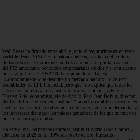
Wall Street ha firmado entre abril y junio el mejor trimestre en renta
variable desde 2020. Con tensiones bélicas, escalada del crudo y
dudas sobre las valoraciones de la IA. Impulsado por la resistencia
del PIB americano, beneficios empresariales sólidos y el entusiasmo
por el algoritmo. El S&P 500 ha repuntado un 14,9%.
“Comportamiento que describe un mercado maduro”, dice Jeff
Buchbinder, de LPL Financial, pero que “no explica que todos los
activos vinculados a la IA justifiquen su valoración”, advierte
Torsten Sløk, economista jefe de Apollo. Para Jean Boivin, director
del BlackRock Investment Institute, “todos los cambios estructurales
suelen crear focos de exuberancia en los mercados” que demandan a
los inversores distinguir los valores ganadores de los que se mueven
por impulsos especulativos.
En este clima, los bancos centrales, según el World Gold Council,
elevaron en 2025 en un 19% sus
stocks
de oro, buscando