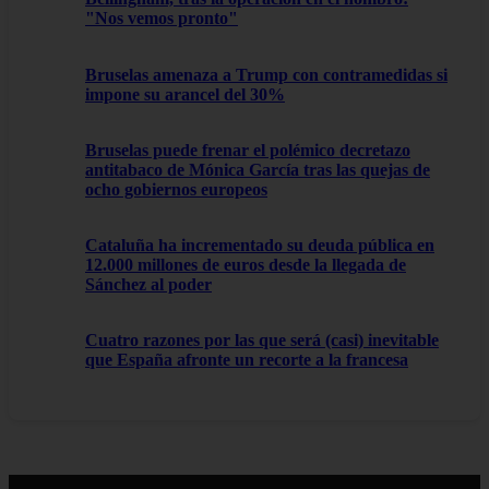
"Nos vemos pronto"
Bruselas amenaza a Trump con contramedidas si
impone su arancel del 30%
Bruselas puede frenar el polémico decretazo
antitabaco de Mónica García tras las quejas de
ocho gobiernos europeos
Cataluña ha incrementado su deuda pública en
12.000 millones de euros desde la llegada de
Sánchez al poder
Cuatro razones por las que será (casi) inevitable
que España afronte un recorte a la francesa