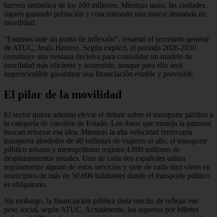
barrera simbólica de los 100 millones. Mientras tanto, las ciudades
siguen ganando población y concentrando una mayor demanda de
movilidad.
“Estamos ante un punto de inflexión”, resumió el secretario general
de ATUC, Jesús Herrero. Según explicó, el periodo 2026-2030
constituye una ventana decisiva para consolidar un modelo de
movilidad más eficiente y sostenible, aunque para ello será
imprescindible garantizar una financiación estable y previsible.
El pilar de la movilidad
El sector quiere además elevar el debate sobre el transporte público a
la categoría de cuestión de Estado. Los datos que maneja la patronal
buscan reforzar esa idea. Mientras la alta velocidad ferroviaria
transporta alrededor de 40 millones de viajeros al año, el transporte
público urbano y metropolitano registra 4.800 millones de
desplazamientos anuales. Uno de cada dos españoles utiliza
regularmente alguno de estos servicios y siete de cada diez viven en
municipios de más de 50.000 habitantes donde el transporte público
es obligatorio.
Sin embargo, la financiación pública dista mucho de reflejar ese
peso social, según ATUC. Actualmente, los ingresos por billetes