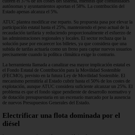
cubren el 37% de los costes del sistema, mientras que comunidades
autónomas y ayuntamientos aportan el 58%. La contribución del
Estado apenas alcanza el 5%.
ATUC plantea modificar ese reparto. Su propuesta pasa por elevar la
participación estatal hasta el 25%, manteniendo el peso actual de la
recaudación tarifaria y reduciendo proporcionalmente el esfuerzo de
las administraciones regionales y locales. El sector rechaza que la
solución pase por encarecer los billetes, ya que considera que una
subida de tarifas actuaría como un freno para captar nuevos usuarios
precisamente cuando la política climática exige lo contrario.
La herramienta llamada a canalizar esa mayor implicación estatal es
el Fondo Estatal de Contribución para la Movilidad Sostenible
(FECMO), previsto en la futura Ley de Movilidad Sostenible. El
mecanismo permitiría al Estado cubrir hasta el 50% de los costes de
explotación, aunque ATUC considera suficiente alcanzar un 25%. El
problema es que el fondo sigue pendiente de desarrollo normativo y
de dotación presupuestaria en un escenario marcado por la ausencia
de nuevos Presupuestos Generales del Estado.
Electrificar una flota dominada por el
diésel