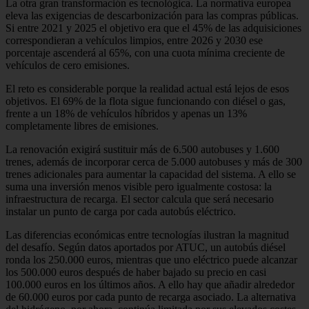
La otra gran transformación es tecnológica. La normativa europea
eleva las exigencias de descarbonización para las compras públicas.
Si entre 2021 y 2025 el objetivo era que el 45% de las adquisiciones
correspondieran a vehículos limpios, entre 2026 y 2030 ese
porcentaje ascenderá al 65%, con una cuota mínima creciente de
vehículos de cero emisiones.
El reto es considerable porque la realidad actual está lejos de esos
objetivos. El 69% de la flota sigue funcionando con diésel o gas,
frente a un 18% de vehículos híbridos y apenas un 13%
completamente libres de emisiones.
La renovación exigirá sustituir más de 6.500 autobuses y 1.600
trenes, además de incorporar cerca de 5.000 autobuses y más de 300
trenes adicionales para aumentar la capacidad del sistema. A ello se
suma una inversión menos visible pero igualmente costosa: la
infraestructura de recarga. El sector calcula que será necesario
instalar un punto de carga por cada autobús eléctrico.
Las diferencias económicas entre tecnologías ilustran la magnitud
del desafío. Según datos aportados por ATUC, un autobús diésel
ronda los 250.000 euros, mientras que uno eléctrico puede alcanzar
los 500.000 euros después de haber bajado su precio en casi
100.000 euros en los últimos años. A ello hay que añadir alrededor
de 60.000 euros por cada punto de recarga asociado. La alternativa