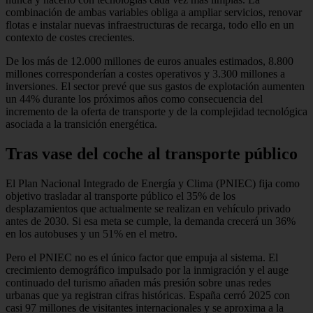
combinación de ambas variables obliga a ampliar servicios, renovar
flotas e instalar nuevas infraestructuras de recarga, todo ello en un
contexto de costes crecientes.
De los más de 12.000 millones de euros anuales estimados, 8.800
millones corresponderían a costes operativos y 3.300 millones a
inversiones. El sector prevé que sus gastos de explotación aumenten
un 44% durante los próximos años como consecuencia del
incremento de la oferta de transporte y de la complejidad tecnológica
asociada a la transición energética.
Tras vase del coche al transporte público
El Plan Nacional Integrado de Energía y Clima (PNIEC) fija como
objetivo trasladar al transporte público el 35% de los
desplazamientos que actualmente se realizan en vehículo privado
antes de 2030. Si esa meta se cumple, la demanda crecerá un 36%
en los autobuses y un 51% en el metro.
Pero el PNIEC no es el único factor que empuja al sistema. El
crecimiento demográfico impulsado por la inmigración y el auge
continuado del turismo añaden más presión sobre unas redes
urbanas que ya registran cifras históricas. España cerró 2025 con
casi 97 millones de visitantes internacionales y se aproxima a la