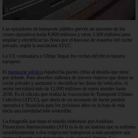
Las operadoras de transporte público prevén un aumento de los
costes operativos hasta 8.800 millones y otros 3.300 millones para
ampliar y electrificar las flotas por el trasvase de usuarios del coche
privado, según la asociación ATUC
La UE contraataca a China: llegan los coches eléctricos baratos
europeos
El
transporte público
español ha puesto cifras al desafío que tiene
por delante. Para absorber millones de nuevos viajeros que dejen su
coche privado y aumentar y electrificar las flotas de vehículos, el
sector necesitará más de 12.000 millones de euros anuales hasta
2030. Es el cálculo que realiza la Asociación de Transporte Urbano
Colectivo (ATUC), que alerta de un escenario de fuerte presión
operativa y financiera para los próximos años en la hoja de ruta
hacia una movilidad más sostenible.
La fotografía que traza el estudio elaborado por Analistas
Financieros Internacionales (AFI) es la de un sistema que se enfrenta
simultáneamente a dos exigencias: transportar a más pasajeros que
nunca y hacerlo con tecnologías cada vez más limpias. La