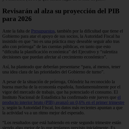
Revisarán al alza su proyección del PIB
para 2026
Ante la falta de
Presupuestos
, también por la dificultad que tiene el
Gobierno para atar el apoyo de sus socios, la Autoridad Fiscal ha
insistido en que “no es una práctica muy deseable seguir año tras
año con prórroga” de las cuentas públicas, en tanto que esto
“dificulta la planificación económica” del Ejecutivo y “ralentiza
decisiones que puedan afectar al crecimiento económico”.
Así, ha planteado que deberían presentarse “para, al menos, tener
una idea clara de las prioridades del Gobierno de turno”.
A pesar de la situación de prórroga, Olóndriz ha reconocido la
buena marcha de la economía española, fundamentalmente por el
vigor del mercado de trabajo, que ha potenciado el consumo. El
Instituto Nacional de Estadística ha confirmado este jueves que
el
producto interior bruto (PIB) avanzó un 0,6% en el primer trimestre
y, según la Autoridad Fiscal, los datos más recientes apuntan a que
la actividad va a un ritmo mejor del esperado.
“Los resultados que está habiendo en este segundo trimestre están
siendo algo mejor de lo que teníamos previsto inicialmente. Es