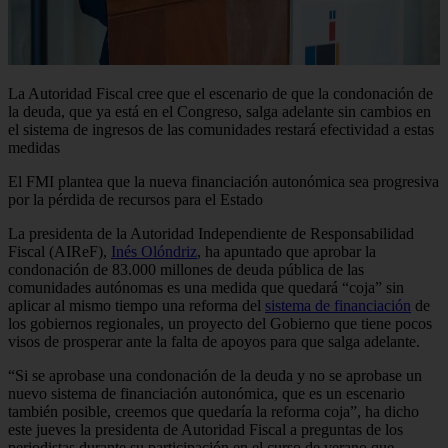
La Autoridad Fiscal cree que el escenario de que la condonación de
la deuda, que ya está en el Congreso, salga adelante sin cambios en
el sistema de ingresos de las comunidades restará efectividad a estas
medidas
El FMI plantea que la nueva financiación autonómica sea progresiva
por la pérdida de recursos para el Estado
La presidenta de la Autoridad Independiente de Responsabilidad
Fiscal (AIReF),
Inés Olóndriz
, ha apuntado que aprobar la
condonación de 83.000 millones de deuda pública de las
comunidades autónomas es una medida que quedará “coja” sin
aplicar al mismo tiempo una reforma del
sistema de financiación
de
los gobiernos regionales, un proyecto del Gobierno que tiene pocos
visos de prosperar ante la falta de apoyos para que salga adelante.
“Si se aprobase una condonación de la deuda y no se aprobase un
nuevo sistema de financiación autonómica, que es un escenario
también posible, creemos que quedaría la reforma coja”, ha dicho
este jueves la presidenta de Autoridad Fiscal a preguntas de los
periodistas durante su participación en el curso de verano que