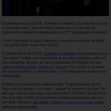
El presidente de la CEOE, Antonio Garamendi, ha criticado que "no
se ha hecho nada" para abordar el problema y el líder de los
empresarios madrileños festeja que en el PP "propongan soluciones"
Cómo funcionan las bajas laborales y por qué no existen las faltas
“sin justificación” como dice Feijóo
El presidente de la CEOE,
Antonio Garamendi
, ha asegurado que es
“necesario” acabar con el problema de las bajas laborales cada vez
más duraderas, después de que el presidente del Partido Popular,
Alberto Núñez Feijóo, tachara de “cáncer”
este asunto y apostase
por recortar sueldo “y prestaciones” a los trabajadores ausentes por
enfermedad.
El líder de la patronal ha asegurado que “la gran mayoría de las
bajas son las viernes y los lunes”, aunque ha advertido de que “no
hay que mezclar esas bajas con los jóvenes”, informa Europa Press.
Eso sí lo hizo el líder de la patronal castellanomanchega, que tuvo
que pedir disculpas
tras llamar “memos” a los jóvenes que pedían
bajas por salud mental
.