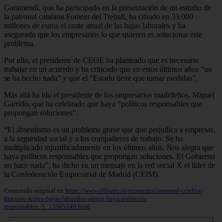
Garamendi, que ha participado en la presentación de un estudio de
la patronal catalana Foment del Treball, ha cifrado en 33.000
millones de euros el coste anual de las bajas laborales y ha
asegurado que los empresarios lo que quieren es solucionar este
problema.
Por ello, el presidente de CEOE ha planteado que es necesario
trabajar en un acuerdo y ha criticado que en estos últimos años “no
se ha hecho nada” y que el “Estado tiene que tomar medidas”.
Más allá ha ido el presidente de los empresarios madrileños, Miguel
Garrido, que ha celebrado que haya “políticos responsables que
propongan soluciones”.
“El absentismo es un problema grave que que perjudica a empresas,
a la seguridad social y a los compañeros de trabajo. Se ha
multiplicado injustificadamente en los últimos años. Nos alegra que
haya políticos responsables que propongan soluciones. El Gobierno
no hace nada”, ha dicho en un mensaje en la red social X el líder de
la Confederación Empresarial de Madrid (CEIM).
Contenido original en
https://www.eldiario.es/economia/patronal-celebra-
discurso-feijoo-bajas-laborales-alegra-haya-politicos-
responsables_1_13365249.html