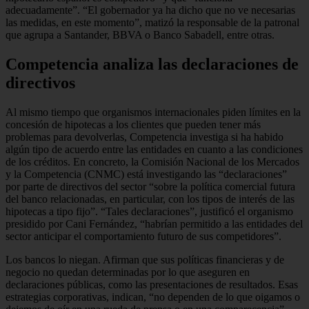
adecuadamente”. “El gobernador ya ha dicho que no ve necesarias
las medidas, en este momento”, matizó la responsable de la patronal
que agrupa a Santander, BBVA o Banco Sabadell, entre otras.
Competencia analiza las declaraciones de
directivos
Al mismo tiempo que organismos internacionales piden límites en la
concesión de hipotecas a los clientes que pueden tener más
problemas para devolverlas, Competencia investiga si ha habido
algún tipo de acuerdo entre las entidades en cuanto a las condiciones
de los créditos. En concreto, la Comisión Nacional de los Mercados
y la Competencia (CNMC) está investigando las “declaraciones”
por parte de directivos del sector “sobre la política comercial futura
del banco relacionadas, en particular, con los tipos de interés de las
hipotecas a tipo fijo”. “Tales declaraciones”, justificó el organismo
presidido por Cani Fernández, “habrían permitido a las entidades del
sector anticipar el comportamiento futuro de sus competidores”.
Los bancos lo niegan. Afirman que sus políticas financieras y de
negocio no quedan determinadas por lo que aseguren en
declaraciones públicas, como las presentaciones de resultados. Esas
estrategias corporativas, indican, “no dependen de lo que oigamos o