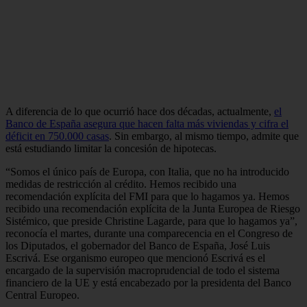
A diferencia de lo que ocurrió hace dos décadas, actualmente,
el
Banco de España asegura que hacen falta más viviendas y cifra el
déficit en 750.000 casas
. Sin embargo, al mismo tiempo, admite que
está estudiando limitar la concesión de hipotecas.
“Somos el único país de Europa, con Italia, que no ha introducido
medidas de restricción al crédito. Hemos recibido una
recomendación explícita del FMI para que lo hagamos ya. Hemos
recibido una recomendación explícita de la Junta Europea de Riesgo
Sistémico, que preside Christine Lagarde, para que lo hagamos ya”,
reconocía el martes, durante una comparecencia en el Congreso de
los Diputados, el gobernador del Banco de España, José Luis
Escrivá. Ese organismo europeo que mencionó Escrivá es el
encargado de la supervisión macroprudencial de todo el sistema
financiero de la UE y está encabezado por la presidenta del Banco
Central Europeo.