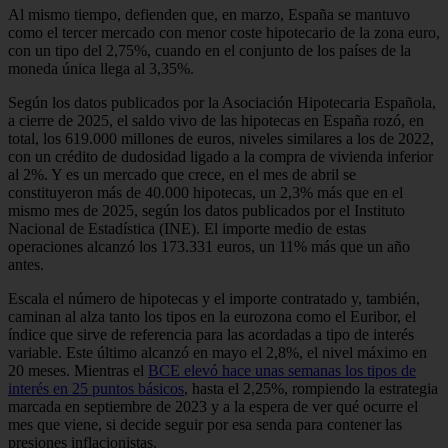
Al mismo tiempo, defienden que, en marzo, España se mantuvo
como el tercer mercado con menor coste hipotecario de la zona euro,
con un tipo del 2,75%, cuando en el conjunto de los países de la
moneda única llega al 3,35%.
Según los datos publicados por la Asociación Hipotecaria Española,
a cierre de 2025, el saldo vivo de las hipotecas en España rozó, en
total, los 619.000 millones de euros, niveles similares a los de 2022,
con un crédito de dudosidad ligado a la compra de vivienda inferior
al 2%. Y es un mercado que crece, en el mes de abril se
constituyeron más de 40.000 hipotecas, un 2,3% más que en el
mismo mes de 2025, según los datos publicados por el Instituto
Nacional de Estadística (INE). El importe medio de estas
operaciones alcanzó los 173.331 euros, un 11% más que un año
antes.
Escala el número de hipotecas y el importe contratado y, también,
caminan al alza tanto los tipos en la eurozona como el Euribor, el
índice que sirve de referencia para las acordadas a tipo de interés
variable. Este último alcanzó en mayo el 2,8%, el nivel máximo en
20 meses. Mientras el
BCE elevó hace unas semanas los tipos de
interés en 25 puntos básicos
, hasta el 2,25%, rompiendo la estrategia
marcada en septiembre de 2023 y a la espera de ver qué ocurre el
mes que viene, si decide seguir por esa senda para contener las
presiones inflacionistas.