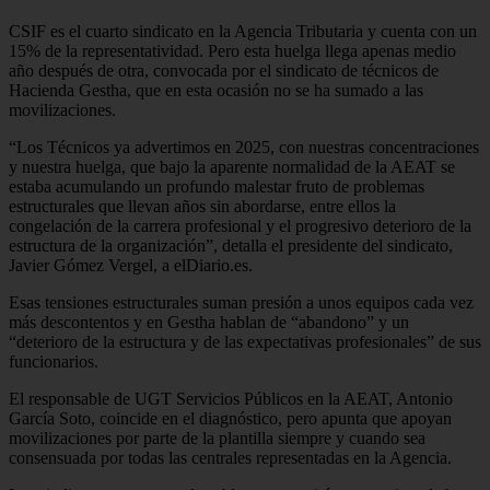
CSIF es el cuarto sindicato en la Agencia Tributaria y cuenta con un
15% de la representatividad. Pero esta huelga llega apenas medio
año después de otra, convocada por el sindicato de técnicos de
Hacienda Gestha, que en esta ocasión no se ha sumado a las
movilizaciones.
“Los Técnicos ya advertimos en 2025, con nuestras concentraciones
y nuestra huelga, que bajo la aparente normalidad de la AEAT se
estaba acumulando un profundo malestar fruto de problemas
estructurales que llevan años sin abordarse, entre ellos la
congelación de la carrera profesional y el progresivo deterioro de la
estructura de la organización”, detalla el presidente del sindicato,
Javier Gómez Vergel, a elDiario.es.
Esas tensiones estructurales suman presión a unos equipos cada vez
más descontentos y en Gestha hablan de “abandono” y un
“deterioro de la estructura y de las expectativas profesionales” de sus
funcionarios.
El responsable de UGT Servicios Públicos en la AEAT, Antonio
García Soto, coincide en el diagnóstico, pero apunta que apoyan
movilizaciones por parte de la plantilla siempre y cuando sea
consensuada por todas las centrales representadas en la Agencia.