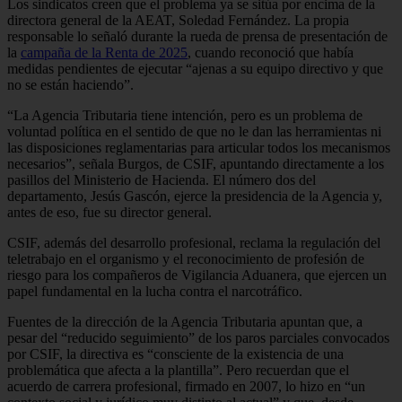
Los sindicatos creen que el problema ya se sitúa por encima de la
directora general de la AEAT, Soledad Fernández. La propia
responsable lo señaló durante la rueda de prensa de presentación de
la
campaña de la Renta de 2025
, cuando reconoció que había
medidas pendientes de ejecutar “ajenas a su equipo directivo y que
no se están haciendo”.
“La Agencia Tributaria tiene intención, pero es un problema de
voluntad política en el sentido de que no le dan las herramientas ni
las disposiciones reglamentarias para articular todos los mecanismos
necesarios”, señala Burgos, de CSIF, apuntando directamente a los
pasillos del Ministerio de Hacienda. El número dos del
departamento, Jesús Gascón, ejerce la presidencia de la Agencia y,
antes de eso, fue su director general.
CSIF, además del desarrollo profesional, reclama la regulación del
teletrabajo en el organismo y el reconocimiento de profesión de
riesgo para los compañeros de Vigilancia Aduanera, que ejercen un
papel fundamental en la lucha contra el narcotráfico.
Fuentes de la dirección de la Agencia Tributaria apuntan que, a
pesar del “reducido seguimiento” de los paros parciales convocados
por CSIF, la directiva es “consciente de la existencia de una
problemática que afecta a la plantilla”. Pero recuerdan que el
acuerdo de carrera profesional, firmado en 2007, lo hizo en “un