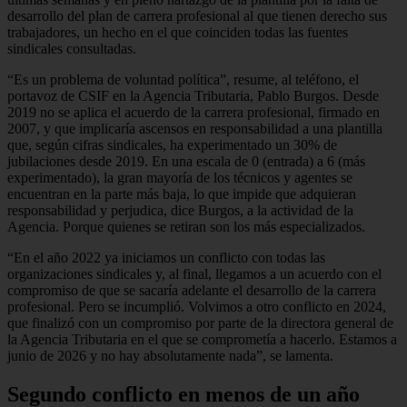
desarrollo del plan de carrera profesional al que tienen derecho sus
trabajadores, un hecho en el que coinciden todas las fuentes
sindicales consultadas.
“Es un problema de voluntad política”, resume, al teléfono, el
portavoz de CSIF en la Agencia Tributaria, Pablo Burgos. Desde
2019 no se aplica el acuerdo de la carrera profesional, firmado en
2007, y que implicaría ascensos en responsabilidad a una plantilla
que, según cifras sindicales, ha experimentado un 30% de
jubilaciones desde 2019. En una escala de 0 (entrada) a 6 (más
experimentado), la gran mayoría de los técnicos y agentes se
encuentran en la parte más baja, lo que impide que adquieran
responsabilidad y perjudica, dice Burgos, a la actividad de la
Agencia. Porque quienes se retiran son los más especializados.
“En el año 2022 ya iniciamos un conflicto con todas las
organizaciones sindicales y, al final, llegamos a un acuerdo con el
compromiso de que se sacaría adelante el desarrollo de la carrera
profesional. Pero se incumplió. Volvimos a otro conflicto en 2024,
que finalizó con un compromiso por parte de la directora general de
la Agencia Tributaria en el que se comprometía a hacerlo. Estamos a
junio de 2026 y no hay absolutamente nada”, se lamenta.
Segundo conflicto en menos de un año