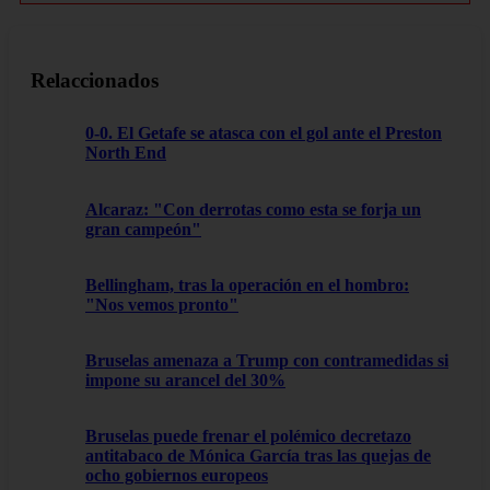
Relaccionados
0-0. El Getafe se atasca con el gol ante el Preston
North End
Alcaraz: "Con derrotas como esta se forja un
gran campeón"
Bellingham, tras la operación en el hombro:
"Nos vemos pronto"
Bruselas amenaza a Trump con contramedidas si
impone su arancel del 30%
Bruselas puede frenar el polémico decretazo
antitabaco de Mónica García tras las quejas de
ocho gobiernos europeos