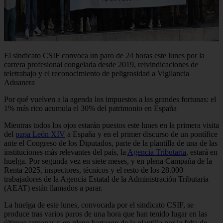
El sindicato CSIF convoca un paro de 24 horas este lunes por la
carrera profesional congelada desde 2019, reivindicaciones de
teletrabajo y el reconocimiento de peligrosidad a Vigilancia
Aduanera
Por qué vuelven a la agenda los impuestos a las grandes fortunas: el
1% más rico acumula el 30% del patrimonio en España
Mientras todos los ojos estarán puestos este lunes en la primera visita
del
papa León XIV
a España y en el primer discurso de un pontífice
ante el Congreso de los Diputados, parte de la plantilla de una de las
instituciones más relevantes del país, la
Agencia Tributaria
, estará en
huelga. Por segunda vez en siete meses, y en plena Campaña de la
Renta 2025, inspectores, técnicos y el resto de los 28.000
trabajadores de la Agencia Estatal de la Administración Tributaria
(AEAT) están llamados a parar.
La huelga de este lunes, convocada por el sindicato CSIF, se
produce tras varios paros de una hora que han tenido lugar en las
últimas semanas y en pleno hartazgo de la plantilla por la falta de