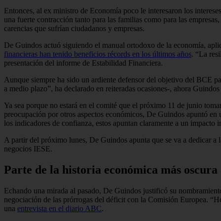
Entonces, al ex ministro de Economía poco le interesaron los interese
una fuerte contracción tanto para las familias como para las empresas
carencias que sufrían ciudadanos y empresas.
De Guindos actuó siguiendo el manual ortodoxo de la economía, aplic
financieras han tenido beneficios récords en los últimos años
. “La res
presentación del informe de Estabilidad Financiera.
Aunque siempre ha sido un ardiente defensor del objetivo del BCE para
a medio plazo”, ha declarado en reiteradas ocasiones-, ahora Guindos
Ya sea porque no estará en el comité que el próximo 11 de junio tomar
preocupación por otros aspectos económicos, De Guindos apuntó en un
los indicadores de confianza, estos apuntan claramente a un impacto i
A partir del próximo lunes, De Guindos apunta que se va a dedicar a 
negocios IESE.
Parte de la historia económica más oscura
Echando una mirada al pasado, De Guindos justificó su nombramiento 
negociación de las prórrogas del déficit con la Comisión Europea. “H
una
entrevista en el diario ABC
.