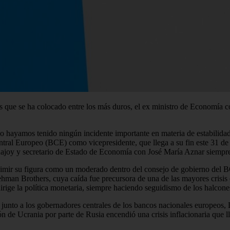
que se ha colocado entre los más duros, el ex ministro de Economía co
 hayamos tenido ningún incidente importante en materia de estabilidad 
tral Europeo (BCE) como vicepresidente, que llega a su fin este 31 de
Rajoy y secretario de Estado de Economía con José María Aznar siempr
dimir su figura como un moderado dentro del consejo de gobierno del BC
 Lehman Brothers, cuya caída fue precursora de una de las mayores crisis
dirige la política monetaria, siempre haciendo seguidismo de los halcon
junto a los gobernadores centrales de los bancos nacionales europeos, 
ón de Ucrania por parte de Rusia encendió una crisis inflacionaria que 