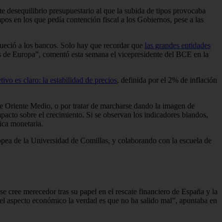
e desequilibrio presupuestario al que la subida de tipos provocaba
pos en los que pedía contención fiscal a los Gobiernos, pese a las
queció a los bancos. Solo hay que recordar que
las grandes entidades
les de Europa”, comentó esta semana el vicepresidente del BCE en la
tivo es claro: la estabilidad de precios
, definida por el 2% de inflación
 de Oriente Medio, o por tratar de marcharse dando la imagen de
cto sobre el crecimiento. Si se observan los indicadores blandos,
ica monetaria.
opea de la Universidad de Comillas, y colaborando con la escuela de
cree merecedor tras su papel en el rescate financiero de España y la
 el aspecto económico la verdad es que no ha salido mal”, apuntaba en