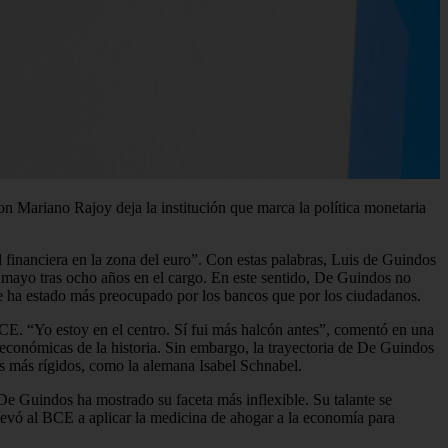
n Mariano Rajoy deja la institución que marca la política monetaria
financiera en la zona del euro”. Con estas palabras, Luis de Guindos
 mayo tras ocho años en el cargo. En este sentido, De Guindos no
e ha estado más preocupado por los bancos que por los ciudadanos.
E. “Yo estoy en el centro. Sí fui más halcón antes”, comentó en una
 económicas de la historia. Sin embargo, la trayectoria de De Guindos
es más rígidos, como la alemana Isabel Schnabel.
De Guindos ha mostrado su faceta más inflexible. Su talante se
llevó al BCE a aplicar la medicina de ahogar a la economía para