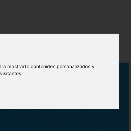
ara mostrarte contenidos personalizados y
isitantes.