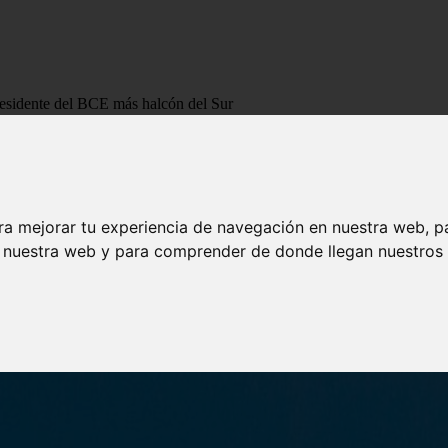
esidente del BCE más halcón del Sur
vicepresidente del BCE más halcón del Sur
ra mejorar tu experiencia de navegación en nuestra web, p
n nuestra web y para comprender de donde llegan nuestros v