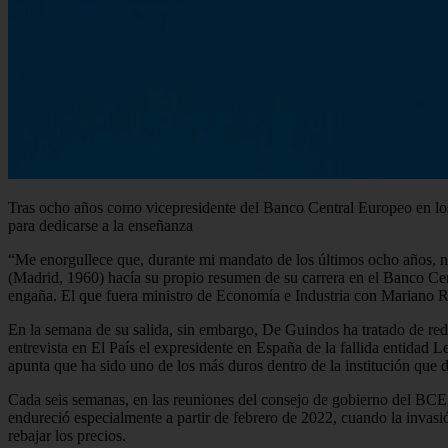
Tras ocho años como vicepresidente del Banco Central Europeo en los 
para dedicarse a la enseñanza
“Me enorgullece que, durante mi mandato de los últimos ocho años, no
(Madrid, 1960) hacía su propio resumen de su carrera en el Banco Cen
engaña. El que fuera ministro de Economía e Industria con Mariano 
En la semana de su salida, sin embargo, De Guindos ha tratado de re
entrevista en El País el expresidente en España de la fallida entidad
apunta que ha sido uno de los más duros dentro de la institución que 
Cada seis semanas, en las reuniones del consejo de gobierno del BCE 
endureció especialmente a partir de febrero de 2022, cuando la invasi
rebajar los precios.