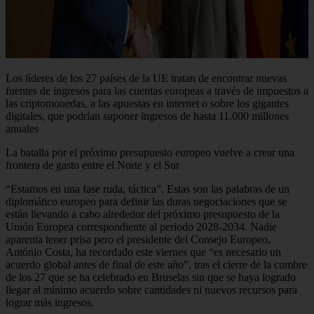
Los líderes de los 27 países de la UE tratan de encontrar nuevas
fuentes de ingresos para las cuentas europeas a través de impuestos a
las criptomonedas, a las apuestas en internet o sobre los gigantes
digitales, que podrían suponer ingresos de hasta 11.000 millones
anuales
La batalla por el próximo presupuesto europeo vuelve a crear una
frontera de gasto entre el Norte y el Sur
“Estamos en una fase ruda, táctica”. Estas son las palabras de un
diplomático europeo para definir las duras negociaciones que se
están llevando a cabo alrededor del próximo presupuesto de la
Unión Europea correspondiente al periodo 2028-2034. Nadie
aparenta tener prisa pero el presidente del Consejo Europeo,
António Costa, ha recordado este viernes que “es necesario un
acuerdo global antes de final de este año”, tras el cierre de la cumbre
de los 27 que se ha celebrado en Bruselas sin que se haya logrado
llegar al mínimo acuerdo sobre cantidades ni nuevos recursos para
lograr más ingresos.