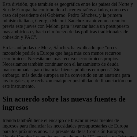
Esta división, que también es geográfica entre los países del Norte y
Sur de Europa, ha contribuido a hacer extraños aliados, como es el
caso del presidente del Gobierno, Pedro Sánchez, y la primera
ministra italiana, Georgia Meloni. Sánchez mantuvo una reunión
previa este jueves con Meloni para “avanzar hacia un presupuesto
más ambicioso y hacia el refuerzo de las políticas tradicionales de
cohesión y PAC”.
En las antípodas de Merz, Sánchez ha explicado que “no
es
razonable pedirle a Europa que haga más con menos recursos
económicos. Necesitamos más recursos económicos propios.
Necesitamos también continuar con el lanzamiento de deuda
mancomunadas para financiar bienes públicos europeos”. Sin
embargo, más deuda europea se ha convertido en un anatema para
los frugales, que rechazan cualquier posibilidad de financiación con
este instrumento.
Sin acuerdo sobre las nuevas fuentes de
ingresos
Irlanda también tiene el encargo de buscar nuevas fuentes de
ingresos para financiar las necesidades presupuestarias de Europa
para los próximos años. La presidenta de la Comisión Europea,
Ursula Von der Leyen, ha reclamado que la UE necesita un “sistema