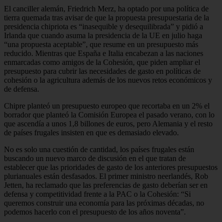
El canciller alemán, Friedrich Merz, ha optado por una política de
tierra quemada tras avisar de que la propuesta presupuestaria de la
presidencia chipriota es “inasequible y desequilibrada” y pidió a
Irlanda que cuando asuma la presidencia de la UE en julio haga
“una propuesta aceptable”, que resume en un presupuesto más
reducido. Mientras que España e Italia encabezan a las naciones
enmarcadas como amigos de la Cohesión, que piden ampliar el
presupuesto para cubrir las necesidades de gasto en políticas de
cohesión o la agricultura además de los nuevos retos económicos y
de defensa.
Chipre planteó un presupuesto europeo que recortaba en un 2% el
borrador que planteó la Comisión Europea el pasado verano, con lo
que ascendía a unos 1,8 billones de euros, pero Alemania y el resto
de países frugales insisten en que es demasiado elevado.
No es solo una cuestión de cantidad, los países frugales están
buscando un nuevo marco de discusión en el que tratan de
establecer que las prioridades de gasto de los anteriores presupuestos
plurianuales están desfasados. El primer ministro neerlandés, Rob
Jetten, ha reclamado que las preferencias de gasto deberían ser en
defensa y competitividad frente a la PAC o la Cohesión: “Si
queremos construir una economía para las próximas décadas, no
podemos hacerlo con el presupuesto de los años noventa”.