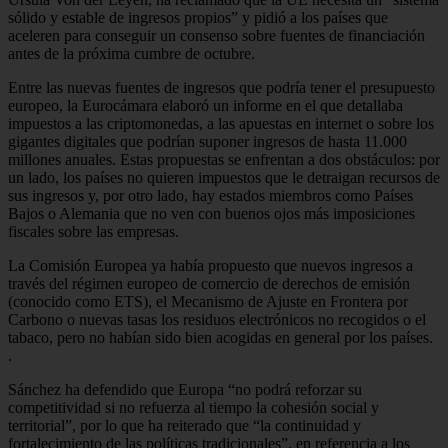
sólido y estable de ingresos propios” y pidió a los países que
aceleren para conseguir un consenso sobre fuentes de financiación
antes de la próxima cumbre de octubre.
Entre las nuevas fuentes de ingresos que podría tener el presupuesto
europeo, la Eurocámara elaboró un informe en el que detallaba
impuestos a las criptomonedas, a las apuestas en internet o sobre los
gigantes digitales que podrían suponer ingresos de hasta 11.000
millones anuales. Estas propuestas se enfrentan a dos obstáculos: por
un lado, los países no quieren impuestos que le detraigan recursos de
sus ingresos y, por otro lado, hay estados miembros como Países
Bajos o Alemania que no ven con buenos ojos más imposiciones
fiscales sobre las empresas.
La Comisión Europea ya había propuesto que nuevos ingresos a
través del régimen europeo de comercio de derechos de emisión
(conocido como ETS), el Mecanismo de Ajuste en Frontera por
Carbono o nuevas tasas los residuos electrónicos no recogidos o el
tabaco, pero no habían sido bien acogidas en general por los países.
.
Sánchez ha defendido que Europa “no podrá reforzar su
competitividad si no refuerza al tiempo la cohesión social y
territorial”, por lo que ha reiterado que “la continuidad y
fortalecimiento de las políticas tradicionales”, en referencia a los