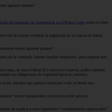
uelen agotarse primero"
gación del regulador de competencia en el Reino Unido
sobre el cobro
elección de asiento recibirán la asignación de sus plazas de forma
delanteras suelen agotarse primero”.
ado por la compañía 'asiento familiar obligatorio', para asegurar que
cargo, de unas 8 libras (9,3 euros) por trayecto, podía constituir
 cumplir sus obligaciones de seguridad hacia los menores.
el avión, mientras que quienes renuncien a ello recibirán una
asientos “menos transparente y menos favorable para los
tratando de explicar a unos reguladores “completamente equivocados”