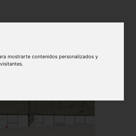
stigación en Reino Unido
ara mostrarte contenidos personalizados y
isitantes.