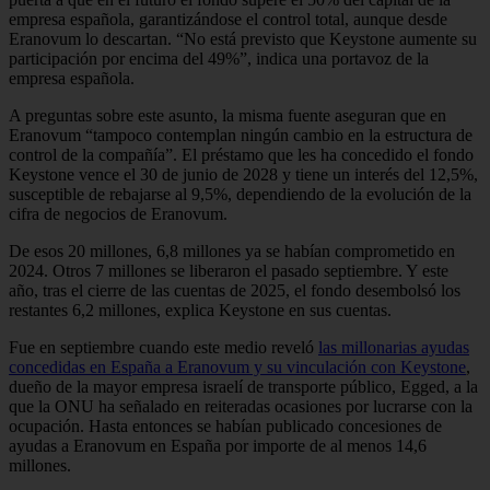
empresa española, garantizándose el control total, aunque desde
Eranovum lo descartan. “No está previsto que Keystone aumente su
participación por encima del 49%”, indica una portavoz de la
empresa española.
A preguntas sobre este asunto, la misma fuente aseguran que en
Eranovum “tampoco contemplan ningún cambio en la estructura de
control de la compañía”. El préstamo que les ha concedido el fondo
Keystone vence el 30 de junio de 2028 y tiene un interés del 12,5%,
susceptible de rebajarse al 9,5%, dependiendo de la evolución de la
cifra de negocios de Eranovum.
De esos 20 millones, 6,8 millones ya se habían comprometido en
2024. Otros 7 millones se liberaron el pasado septiembre. Y este
año, tras el cierre de las cuentas de 2025, el fondo desembolsó los
restantes 6,2 millones, explica Keystone en sus cuentas.
Fue en septiembre cuando este medio reveló
las millonarias ayudas
concedidas en España a Eranovum y su vinculación con Keystone
,
dueño de la mayor empresa israelí de transporte público, Egged, a la
que la ONU ha señalado en reiteradas ocasiones por lucrarse con la
ocupación. Hasta entonces se habían publicado concesiones de
ayudas a Eranovum en España por importe de al menos 14,6
millones.