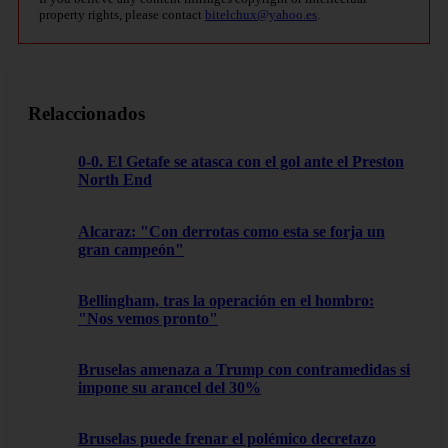
property rights, please contact
bitelchux@yahoo.es
.
Relaccionados
0-0. El Getafe se atasca con el gol ante el Preston
North End
Alcaraz: "Con derrotas como esta se forja un
gran campeón"
Bellingham, tras la operación en el hombro:
"Nos vemos pronto"
Bruselas amenaza a Trump con contramedidas si
impone su arancel del 30%
Bruselas puede frenar el polémico decretazo