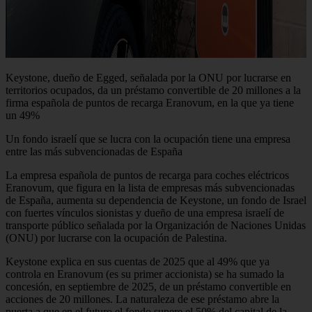
Keystone, dueño de Egged, señalada por la ONU por lucrarse en
territorios ocupados, da un préstamo convertible de 20 millones a la
firma española de puntos de recarga Eranovum, en la que ya tiene
un 49%
Un fondo israelí que se lucra con la ocupación tiene una empresa
entre las más subvencionadas de España
La empresa española de puntos de recarga para coches eléctricos
Eranovum, que figura en la lista de empresas más subvencionadas
de España, aumenta su dependencia de Keystone, un fondo de Israel
con fuertes vínculos sionistas y dueño de una empresa israelí de
transporte público señalada por la Organización de Naciones Unidas
(ONU) por lucrarse con la ocupación de Palestina.
Keystone explica en sus cuentas de 2025 que al 49% que ya
controla en Eranovum (es su primer accionista) se ha sumado la
concesión, en septiembre de 2025, de un préstamo convertible en
acciones de 20 millones. La naturaleza de ese préstamo abre la
puerta a que en el futuro el fondo supere el 50% del capital de la