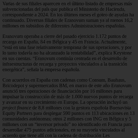
Varias de sus filiales aparecen en el último listado de empresas más
subvencionadas del país que publica el Ministerio de Hacienda,
correspondiente a 2024. En los últimos meses el goteo de ayudas ha
continuado. Diversas filiales de Eranovum suman ya al menos 16,2
millones en subsidios de diferentes Administraciones españolas.
Eranovum operaba a cierre del pasado ejercicio 1.172 puntos de
recarga en España, 84 en Bélgica y 45 en Francia. Actualmente,
“está en una fase relativamente temprana de sus operaciones, y por
lo tanto todavía no ha alcanzado la rentabilidad”, explica Keystone
en sus cuentas. “Eranovum continúa centrada en el desarrollo de
infraestructuras de recarga y proyectos vinculados a la transición
energética”, señala la empresa española.
Con acuerdos en España con cadenas como Consum, Bauhaus,
Bricodepot y supermercados BM, en marzo de este año Eranovum
anunció tres operaciones de financiación por 16 millones para
impulsar la construcción de más de 1.000 nuevos puntos de recarga
y avanzar en su crecimiento en Europa. La operación incluyó un
project finance
de 8,8 millones con la gestora española Buenavista
Equity Partners para desplegar 590 puntos en 113 ubicaciones en 13
comunidades autónomas; otros 2 millones con ING en Bélgica y 5
millones con un “inversor privado” no identificado en Francia para
desarrollar 475 puntos adicionales, en su mayoría vinculados al
acuerdo que tiene allí con la cadena de distribución Les