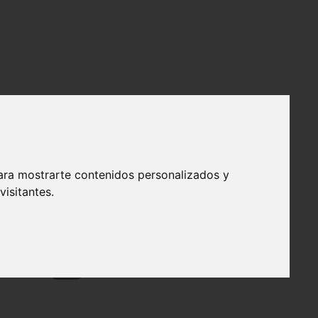
ara mostrarte contenidos personalizados y
isitantes.
❯