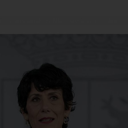
, ministro estrella de Milei, corona su gran obra