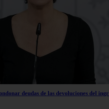
condonar deudas de las devoluciones del ing