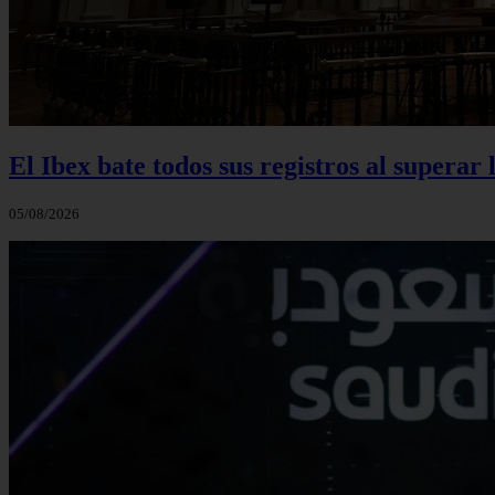
El Ibex bate todos sus registros al superar 
05/08/2026