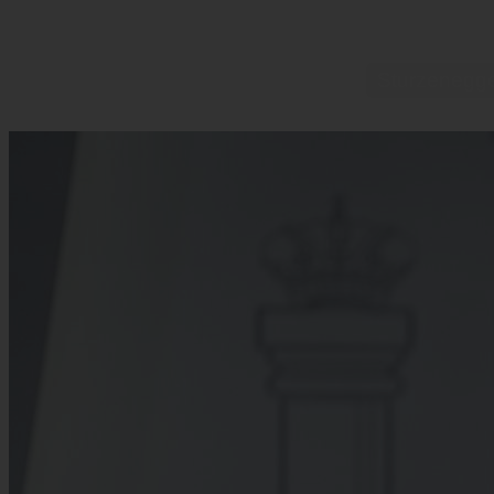
Sturzenegger