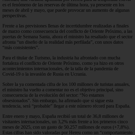
es el fenómeno de las reservas de última hora, ya presente en los
meses de abril y mayo, que puede provocar un aumento de algunas
perspectivas.
Frente a las previsiones llenas de incertidumbre realizadas a finales
de marzo como consecuencia del conflicto de Oriente Próximo, a las
puertas de Semana Santa, ahora el ministro ha resaltado que el sector
afronta “un diseño de la realidad más perfilada”, con unos datos
“más consistentes”.
Para el titular de Turismo, la industria ha afrontado con mucha
fortaleza el conflicto de Oriente Próximo, como ya hizo en otros
acontecimientos internacionales, de la talla de la pandemia de
Covid-19 o la invasión de Rusia en Ucrania.
Sobre la ya comentada cifra de los 100 millones de turistas anuales,
el ministro ha vuelto a comentar no es el objetivo principal, sino
consecuencia de la evolución del sector: “No estamos
obsesionados”. Sin embargo, ha afirmado que si sigue esta
tendencia, será “probable” llegar a este número récord para España.
Entre enero y mayo, España recibió un total de 36,8 millones de
visitantes internacionales, un 3,2% más frente a los primeros cinco
meses de 2025, con un gasto de 50.257 millones de euros (+7,8%).
Estas cifras han sido valoradas por Hereu como un “comportamiento