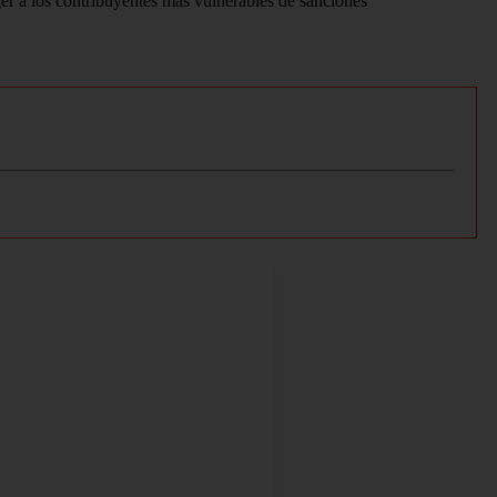
ger a los contribuyentes más vulnerables de sanciones