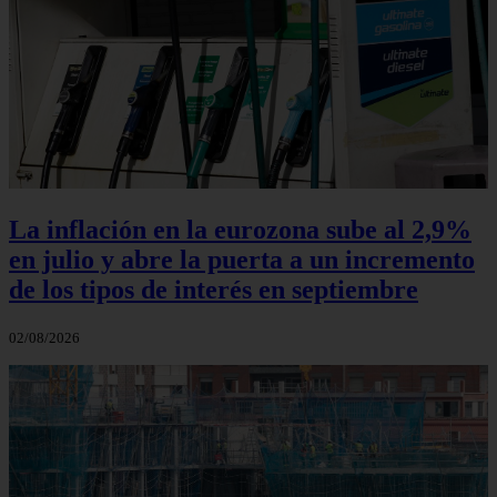
La inflación en la eurozona sube al 2,9%
en julio y abre la puerta a un incremento
de los tipos de interés en septiembre
02/08/2026