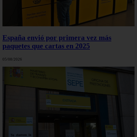
España envió por primera vez más
paquetes que cartas en 2025
05/08/2026