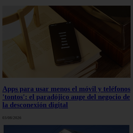
Apps para usar menos el móvil y teléfonos
'tontos': el paradójico auge del negocio de
la desconexión digital
03/08/2026