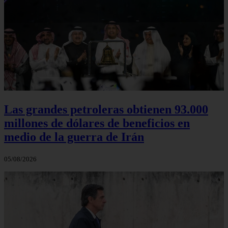
Las grandes petroleras obtienen 93.000
millones de dólares de beneficios en
medio de la guerra de Irán
05/08/2026