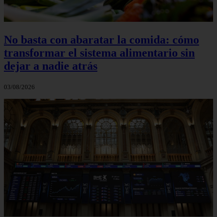
No basta con abaratar la comida: cómo
transformar el sistema alimentario sin
dejar a nadie atrás
03/08/2026