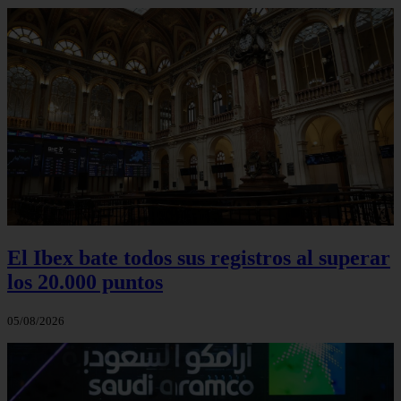
El Ibex bate todos sus registros al superar
los 20.000 puntos
05/08/2026