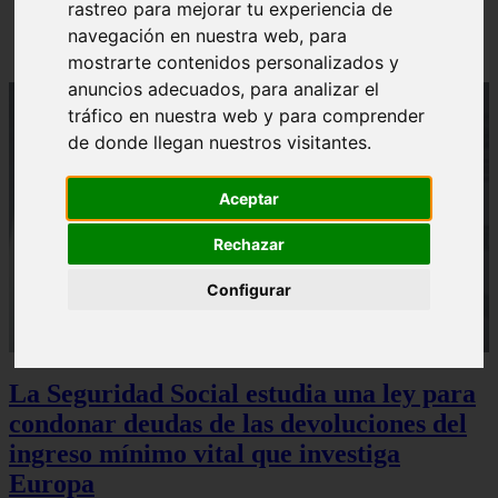
rastreo para mejorar tu experiencia de
Sturzenegger, ministro estrella de Milei, corona su
gran obra
navegación en nuestra web, para
mostrarte contenidos personalizados y
anuncios adecuados, para analizar el
tráfico en nuestra web y para comprender
de donde llegan nuestros visitantes.
Aceptar
Rechazar
Configurar
La Seguridad Social estudia una ley para
condonar deudas de las devoluciones del
ingreso mínimo vital que investiga
Europa