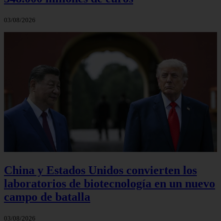
03/08/2026
China y Estados Unidos convierten los
laboratorios de biotecnología en un nuevo
campo de batalla
03/08/2026