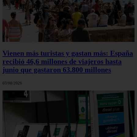
Vienen más turistas y gastan más: España
recibió 46,6 millones de viajeros hasta
junio que gastaron 63.800 millones
03/08/2026