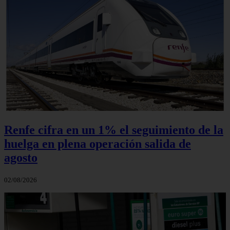
Renfe cifra en un 1% el seguimiento de la
huelga en plena operación salida de
agosto
02/08/2026