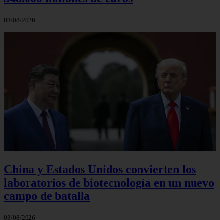
03/08/2026
China y Estados Unidos convierten los
laboratorios de biotecnología en un nuevo
campo de batalla
03/08/2026