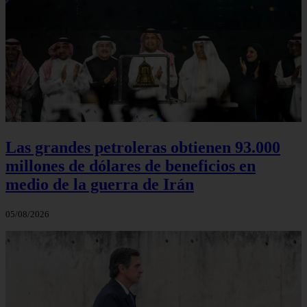
Las grandes petroleras obtienen 93.000
millones de dólares de beneficios en
medio de la guerra de Irán
05/08/2026