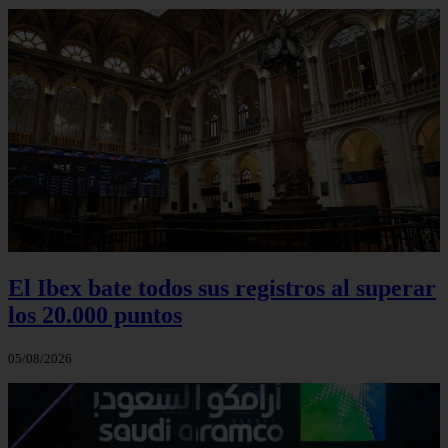
El Ibex bate todos sus registros al superar
los 20.000 puntos
05/08/2026