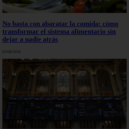
No basta con abaratar la comida: cómo
transformar el sistema alimentario sin
dejar a nadie atrás
03/08/2026