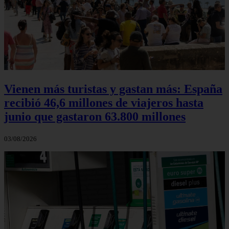
Vienen más turistas y gastan más: España
recibió 46,6 millones de viajeros hasta
junio que gastaron 63.800 millones
03/08/2026