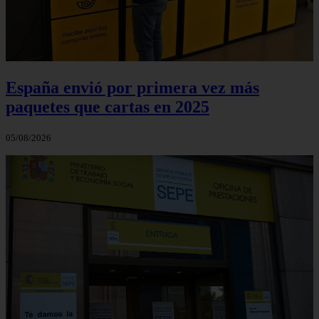
España envió por primera vez más
paquetes que cartas en 2025
05/08/2026