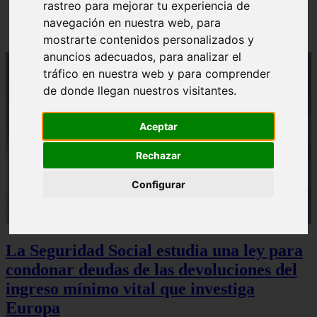
rastreo para mejorar tu experiencia de
Sturzenegger, ministro estrella de Milei, corona su
gran obra
navegación en nuestra web, para
mostrarte contenidos personalizados y
anuncios adecuados, para analizar el
tráfico en nuestra web y para comprender
de donde llegan nuestros visitantes.
Aceptar
Rechazar
Configurar
La Seguridad Social estudia una ley para
condonar deudas de las devoluciones del
ingreso mínimo vital que investiga
Europa