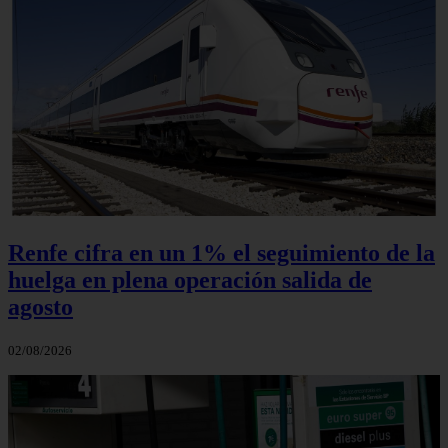
Renfe cifra en un 1% el seguimiento de la
huelga en plena operación salida de
agosto
02/08/2026