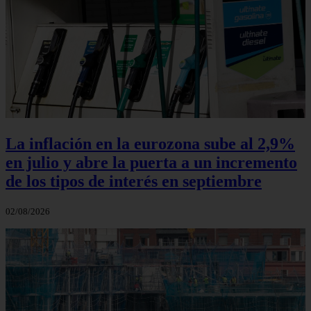
La inflación en la eurozona sube al 2,9%
en julio y abre la puerta a un incremento
de los tipos de interés en septiembre
02/08/2026