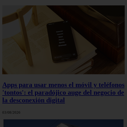
Apps para usar menos el móvil y teléfonos
'tontos': el paradójico auge del negocio de
la desconexión digital
03/08/2026