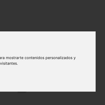
ara mostrarte contenidos personalizados y
isitantes.
❯