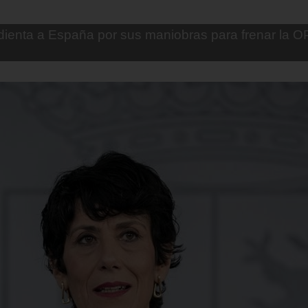
, ministro estrella de Milei, corona su gran obra