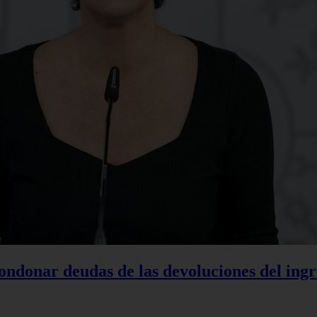
condonar deudas de las devoluciones del ing