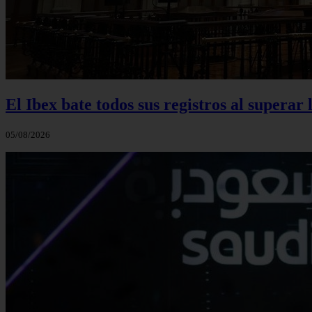
El Ibex bate todos sus registros al superar 
05/08/2026