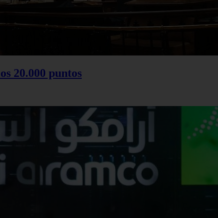
los 20.000 puntos