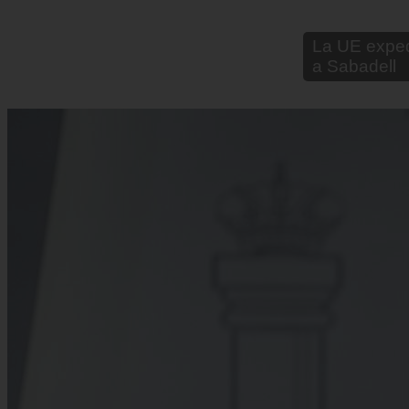
Sturzenegger