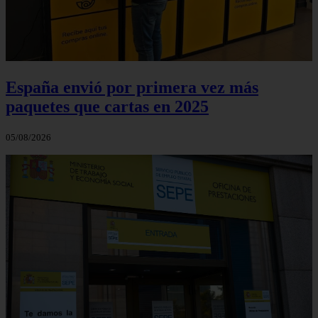
España envió por primera vez más
paquetes que cartas en 2025
05/08/2026