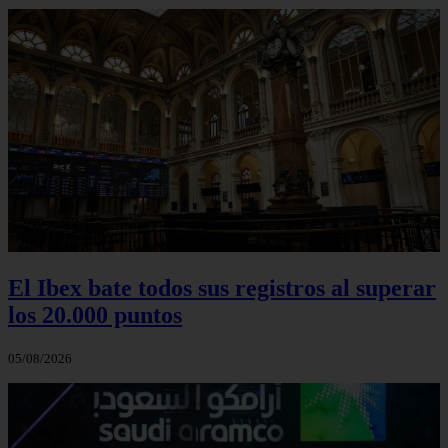
El Ibex bate todos sus registros al superar
los 20.000 puntos
05/08/2026