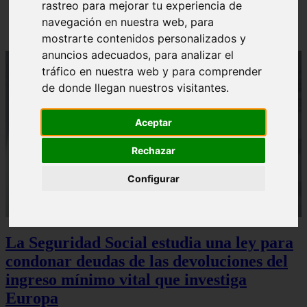
rastreo para mejorar tu experiencia de
Sturzenegger, ministro estrella de Milei, corona su
gran obra
navegación en nuestra web, para
mostrarte contenidos personalizados y
anuncios adecuados, para analizar el
tráfico en nuestra web y para comprender
de donde llegan nuestros visitantes.
Aceptar
Rechazar
Configurar
La Seguridad Social estudia una ley para
condonar deudas de las devoluciones del
ingreso mínimo vital que investiga
Europa