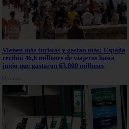
Vienen más turistas y gastan más: España
recibió 46,6 millones de viajeros hasta
junio que gastaron 63.800 millones
03/08/2026