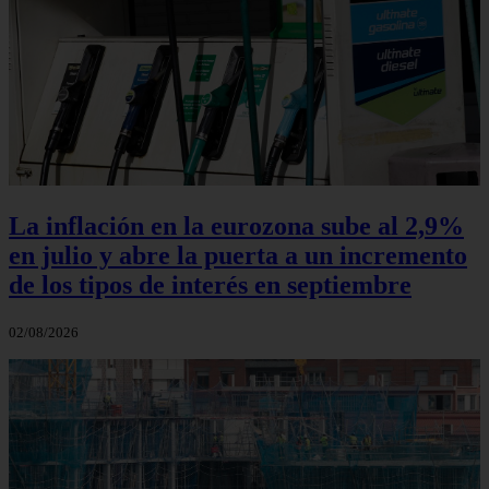
La inflación en la eurozona sube al 2,9%
en julio y abre la puerta a un incremento
de los tipos de interés en septiembre
02/08/2026