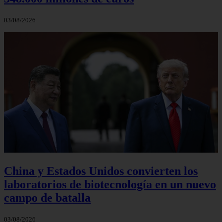
03/08/2026
China y Estados Unidos convierten los
laboratorios de biotecnología en un nuevo
campo de batalla
03/08/2026