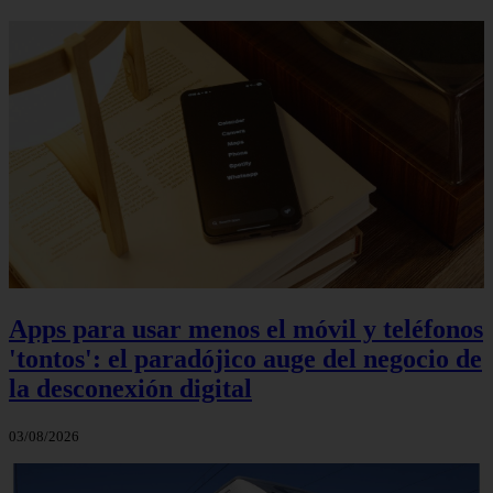
Apps para usar menos el móvil y teléfonos
'tontos': el paradójico auge del negocio de
la desconexión digital
03/08/2026