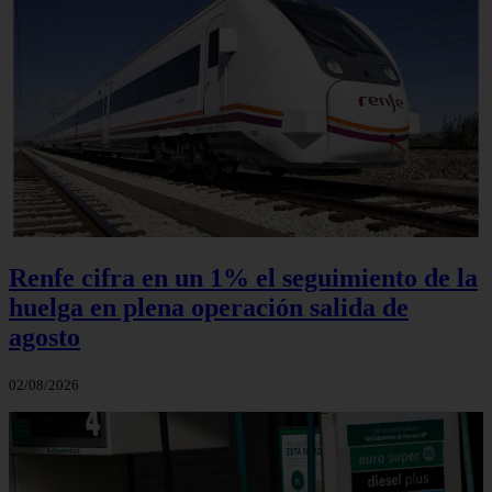
Renfe cifra en un 1% el seguimiento de la
huelga en plena operación salida de
agosto
02/08/2026