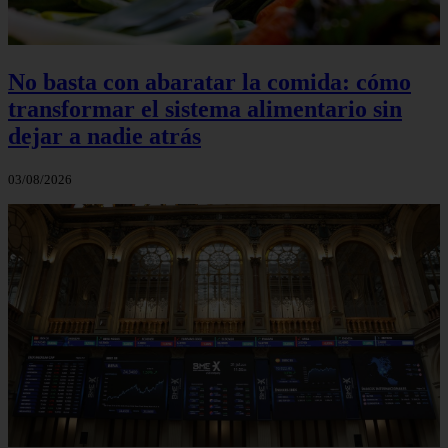
No basta con abaratar la comida: cómo
transformar el sistema alimentario sin
dejar a nadie atrás
03/08/2026