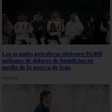
Las grandes petroleras obtienen 93.000
millones de dólares de beneficios en
medio de la guerra de Irán
05/08/2026